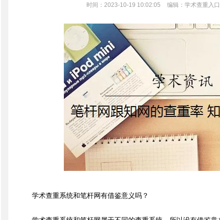
时间：2023-10-19 10:02:05
编辑：学术查重入口
学术查重系统和笔杆网有借鉴意义吗？