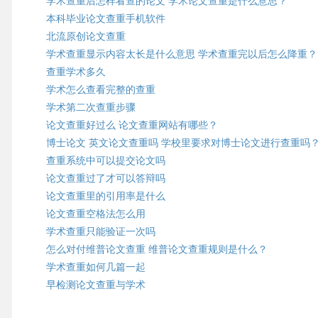
学术查重后怎样看查的论文 学术论文查重是什么意思？
本科毕业论文查重手机软件
北流原创论文查重
学术查重显示内容太长是什么意思 学术查重完以后怎么降重？
查重学术多久
学术怎么查看完整的查重
学术第二次查重步骤
论文查重好过么 论文查重网站有哪些？
博士论文 英文论文查重吗 学校里要求对博士论文进行查重吗
查重系统中可以提交论文吗
论文查重过了才可以答辩吗
论文查重里的引用率是什么
论文查重空格法怎么用
学术查重只能验证一次吗
怎么对付维普论文查重 维普论文查重规则是什么？
学术查重如何几篇一起
早检测论文查重与学术