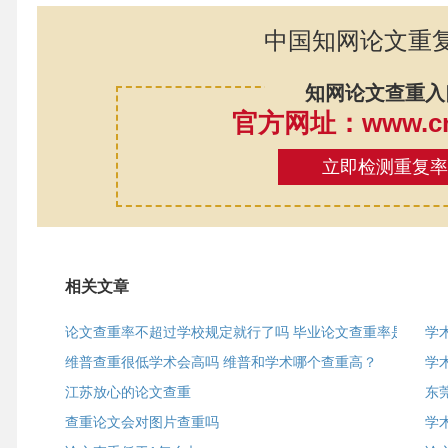
中国知网论文重
知网论文查重入
官方网址：www.cnk
立即检测重复
相关文章
论文查重率不超过学校规定就行了吗 毕业论文查重率是
学
维普查重很低学术会高吗 维普和学术哪个查重高？
学
江苏放心的论文查重
东
查重论文会对图片查重吗
学