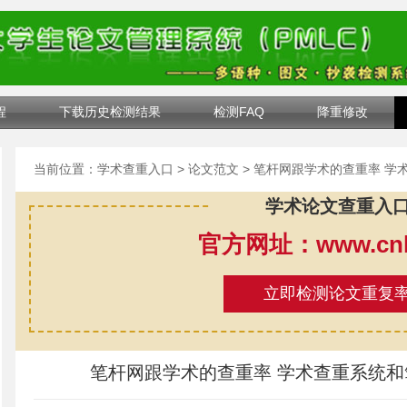
程
下载历史检测结果
检测FAQ
降重修改
当前位置：
学术查重入口
>
论文范文
> 笔杆网跟学术的查重率 
学术论文查重入
官方网址：www.cnki
立即检测论文重复
笔杆网跟学术的查重率 学术查重系统