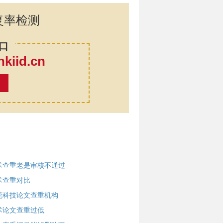
复率检测
口
iid.cn
率
术查重老是审核不通过
术查重对比
莞科技论文查重机构
术论文查重过低