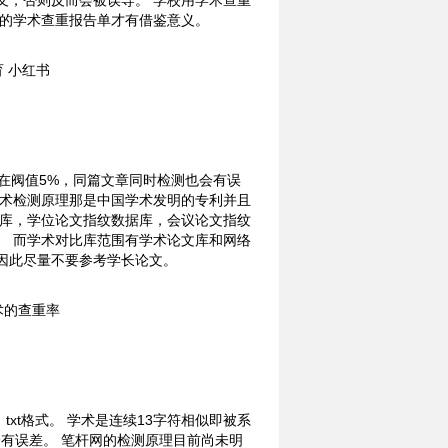
义，否则反而会被误导。 学校用学术查重
版的学术查重报告单才有借鉴意义。
在阀值5%，同篇文章同时检测也会有误
学术检测原理那是中国学术发明的专利并且
据库，学位论文指纹数据库，会议论文指纹
。 而学术对比库范围有学术论文库和网络
因此尽量不要参考学长论文。
txt格式。 学术是连续13字符相似即被系
有误差。 笔杆网的检测原理目前尚未明