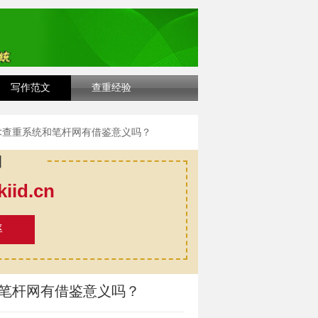
写作范文
查重经验
学术查重系统和笔杆网有借鉴意义吗？
口
id.cn
率
和笔杆网有借鉴意义吗？