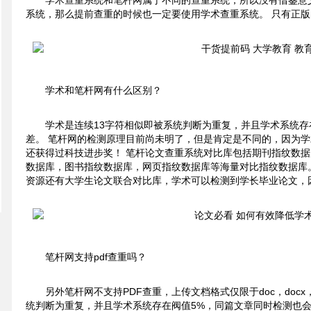
学术查重系统和笔杆网属于不同的查重系统，所以没有借鉴意
系统，那么提前查重的时候也一定要使用学术查重系统。 只有正
学术和笔杆网有什么区别？
学术是连续13字符相似即被系统判断为重复，并且学术系统存
差。 笔杆网的检测原理目前尚未明了，但是肯定是不同的，因为
还获得过科技进步奖！ 笔杆论文查重系统对比库包括期刊指纹数
数据库，图书指纹数据库，网页指纹数据库等海量对比指纹数据库
资源还有大学生论文联合对比库，学术可以检测到学长毕业论文，
笔杆网支持pdf查重吗？
另外笔杆网不支持PDF查重，上传文档格式仅限于doc，docx，
统判断为重复，并且学术系统存在阀值5%，同篇文章同时检测也会