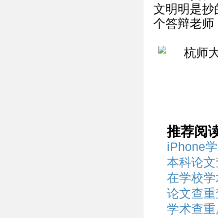
文明明是抄
个答辩老师
推荐阅
iPhon
本科论文
在学校学
论文查重
学术查重