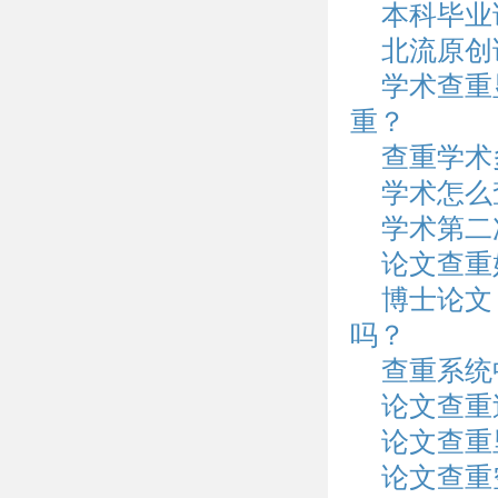
本科毕业
北流原创
学术查重
重？
查重学术
学术怎么
学术第二
论文查重
博士论文
吗？
查重系统
论文查重
论文查重
论文查重