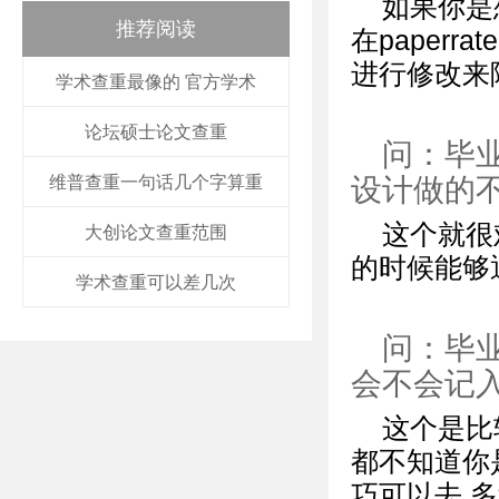
如果你是
推荐阅读
在paper
进行修改来
学术查重最像的 官方学术
论坛硕士论文查重
问：毕
设计做的
维普查重一句话几个字算重
这个就很
大创论文查重范围
的时候能够
学术查重可以差几次
问：毕
会不会记
这个是比
都不知道你
巧可以去 