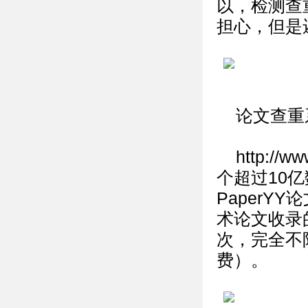
以，检测查
担心，但是
论文查重
http:
个超过10
PaperY
术论文收录的
次，完全不限
费）。