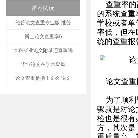
查重率的
推荐阅读
的系统查重
学校或者单
维普论文查重专业版 维普
率低，但在
博士论文查重率6
统的查重报
本科毕业论文附录还查重吗
毕业论文在学术查重
论文查重是指正文么 论文
论文查重
为了顺利
骤就是对论
检也是很有
方，其次是 
重质量高，