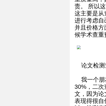
责。 所以
这主要是从
进行考虑自
并且价格方
候学术查重
论文检测
我一个朋
30%，二
文，因为论
表现得很自