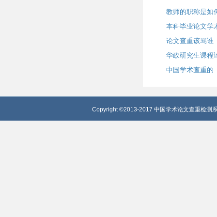
教师的职称是如
本科毕业论文学
论文查重该骂谁
华政研究生课程
中国学术查重的
Copyright ©2013-2017 中国学术论文查重检测系