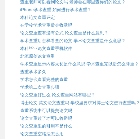
查重老师可以看到论文吗 老师会在哪里查你们的论文？
iPhone学术查重 如何进行学术查重？
本科论文查重评定
在学校学术查重后会收录吗
论文查重查有没有公式 论文查重是什么意思？
学术查重后怎样看查的论文 学术论文查重是什么意思？
本科毕业论文查重手机软件
北流原创论文查重
学术查重显示内容太长是什么意思 学术查重完以后怎么降重？
查重学术多久
学术怎么查看完整的查重
学术第二次查重步骤
论文查重好过么 论文查重网站有哪些？
博士论文 英文论文查重吗 学校里要求对博士论文进行查重吗
查重系统中可以提交论文吗
论文查重过了才可以答辩吗
论文查重里的引用率是什么
论文查重空格法怎么用