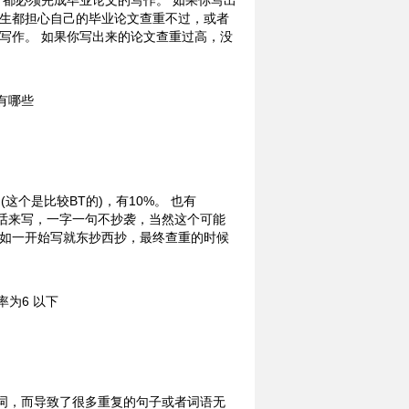
，都必须完成毕业论文的写作。 如果你写出
学生都担心自己的毕业论文查重不过，或者
写作。 如果你写出来的论文查重过高，没
这个是比较BT的)，有10%。 也有
己的话来写，一字一句不抄袭，当然这个可能
比如一开始写就东抄西抄，最终查重的时候
词，而导致了很多重复的句子或者词语无