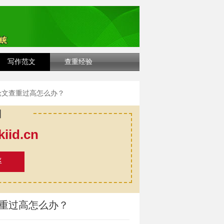
写作范文
查重经验
论文查重过高怎么办？
口
id.cn
率
查重过高怎么办？