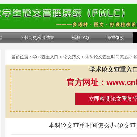
程
下载历史检测结果
检测FAQ
降重修改
当前位置：
学术查重入口
>
论文范文
> 本科论文查重时间怎么办 
学术论文查重入
官方网址：www.cnki
立即检测论文重复
本科论文查重时间怎么办 论文