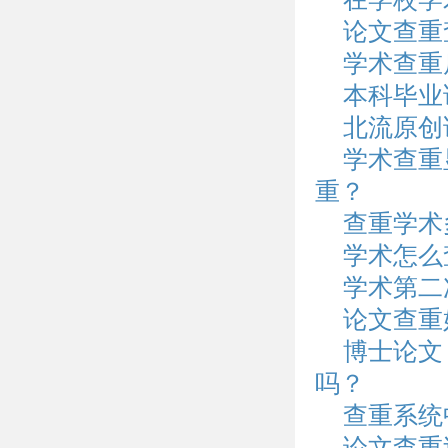
论文查重
学术查重
本科毕业
北流原创
学术查重
重？
查重学术
学术怎么
学术第二
论文查重
博士论文
吗？
查重系统
论文查重