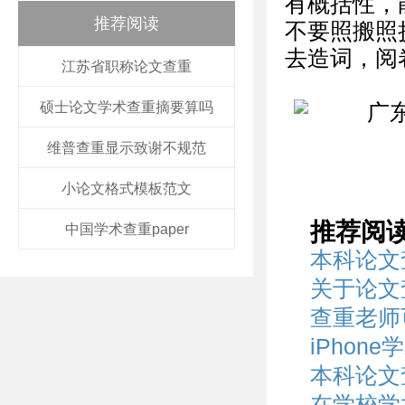
有概括性，
推荐阅读
不要照搬照
去造词，阅
江苏省职称论文查重
硕士论文学术查重摘要算吗
维普查重显示致谢不规范
小论文格式模板范文
推荐阅
中国学术查重paper
本科论文
关于论文
查重老师
iPhon
本科论文
在学校学