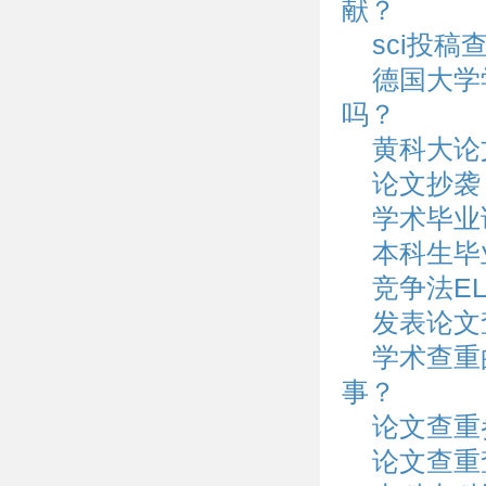
献？
sci投
德国大学
吗？
黄科大论
论文抄袭
学术毕业
本科生毕
竞争法E
发表论文
学术查重
事？
论文查重
论文查重