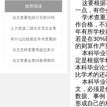
这要根据
推荐阅读
一点，有些
学术查重
论文查重包括引言部分吗
作合格，不
人力资源二级论文范文会查
年有所学校
若是在30
有什么比较接近学术查重的
的则算作严
论文怎样查重率超过多少
本科毕业
定是根据学
论文查重会查问卷调查吗
本科毕业论文
比学术的还
本科毕业
文，必须是
数据、事例
形成自己的