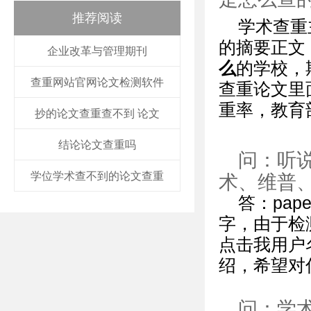
推荐阅读
学术查重
的摘要正文
企业改革与管理期刊
么
的学校，
查重网站官网论文检测软件
查重论文里
重率，教育
抄的论文查重查不到 论文
结论论文查重吗
问：听
学位学术查不到的论文查重
术、维普、
答：pap
字，由于检
点击我用户
绍，希望对
问：学