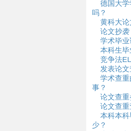
德国大学
吗？
黄科大论
论文抄袭
学术毕业
本科生毕
竞争法E
发表论文
学术查重
事？
论文查重
论文查重
本科本科
少？