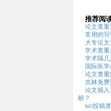
推荐阅
论文查重
常用的写
大专论文
学术查重
学术隔几
国际医学
论文查重
吉林免费
论文插入
献？
sci投