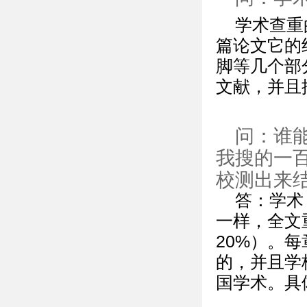
学术查重
篇论文它的
脚等几个部
文献，并且
问：谁
我搜的一
校测出来
答：学术
一样，全文
20%）。
的，并且学
国学术。具体