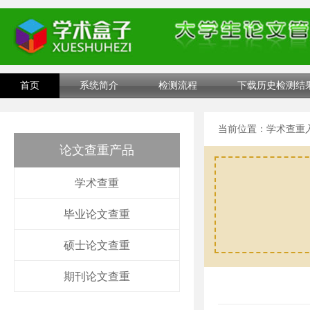
首页
系统简介
检测流程
下载历史检测结
当前位置：
学术查重
论文查重产品
学术查重
毕业论文查重
硕士论文查重
期刊论文查重