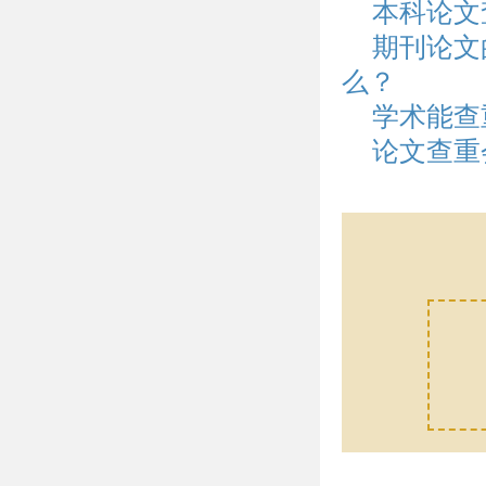
本科论文
期刊论文
么？
学术能查
论文查重