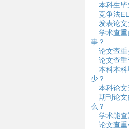
本科生毕
竞争法E
发表论文
学术查重
事？
论文查重
论文查重
本科本科
少？
本科论文
期刊论文
么？
学术能查
论文查重