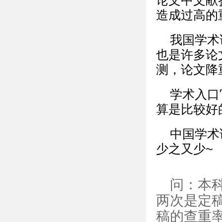
论文中文献
造成过高的
我国学术
也是许多论
测，论文降
学术入口
算是比较好
中国学术
少之又少~
问：本
两次是定
稿的查重