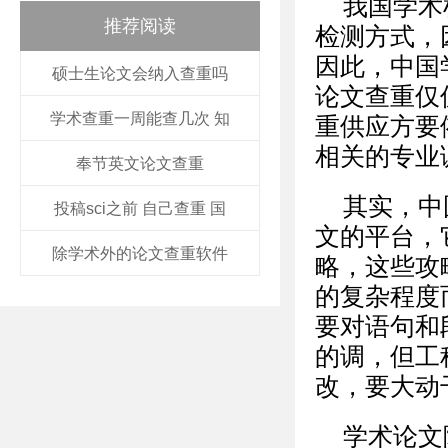
我国学术
推荐阅读
检测方式，
因此，中国
硕士生论文会纳入查重吗
论文查重仅
学术查重一周能查几次 知
重供应方要
相关的专业
奉节英文论文查重
其实，中
投稿sci之前 自己查重 国
文的平台，
除学术外的论文查重软件
略，这些攻
的复杂程度
要对语句和
的调，但工
改，要大动
学术论文