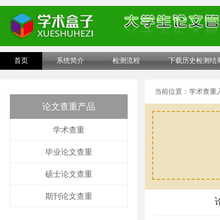
首页
系统简介
检测流程
下载历史检测结
当前位置：
学术查重
论文查重产品
学术查重
毕业论文查重
硕士论文查重
期刊论文查重