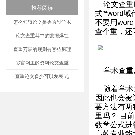
论文查重时
推荐阅读
式”“wor
不要用wor
怎么知道论文是否通过学术
查个重，还
论文查重其中的数据爆红
查重万展的规则有哪些原理
抄官网里的资料论文查重
学术查重
查重论文多少可以发表 论
随着学术
因此也会被
要方法有两
里吗？ 目
数学公式进
高的专业能