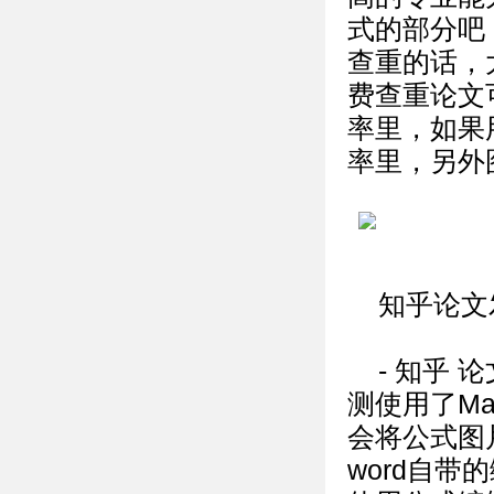
式的部分吧
查重的话，
费查重论文可
率里，如果
率里，另外
知乎论文
- 知乎
测使用了Ma
会将公式图
word自