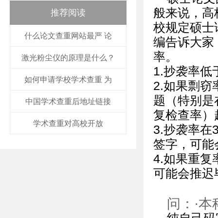
般来说，高
推荐阅读
校规定硕士论
什么论文查重网站最严 论
编告诉大家
率。
激光粉尘仪的原理是什么？
1.抄袭率
如何申请学校学术查重 为
2.如果剽
题（特别是
中国学术查重后地址链接
复检查率）
学术查重对高校开放
3.抄袭率
签字，可能
4.如果重
可能会推迟
问：·