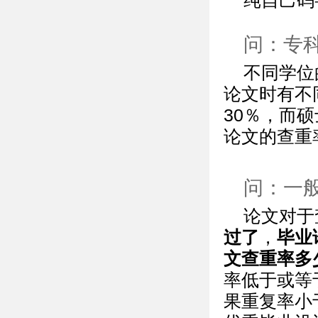
纯自己码
问：专
不同学位
论文时有不
30％，而
论文的查重
问：一
论文对于
过了
，
毕业
文查重率多
率低于或等
果重复率小