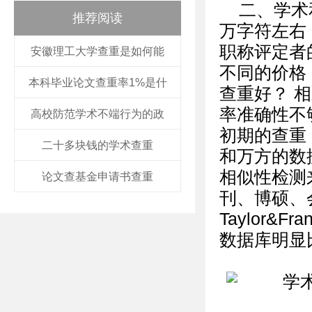
二、学术
推荐阅读
万字符左右
职称评定者
安徽理工大学查重是如何能
不同的价格
本科毕业论文查重率1%是什
查重好？ 
率准确性不
高校防范学术不端行为的政
初期的查重
二十多块钱的学术查重
和万方的数
相似性检测
论文查基金申请书查重
刊、博硕、会
Taylor&
数据库明显