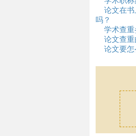
学术职称
论文在书
吗？
学术查重
论文查重
论文要怎