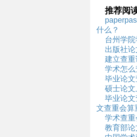
推荐阅
paper
什么？
台州学院
出版社论
建立查重
学术怎么
毕业论文
硕士论文
毕业论文
文查重会算
学术查重
教育部论