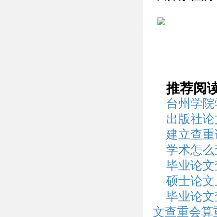
推荐阅
台州学院
出版社论
建立查重
学术怎么
毕业论文
硕士论文
毕业论文
文查重会算