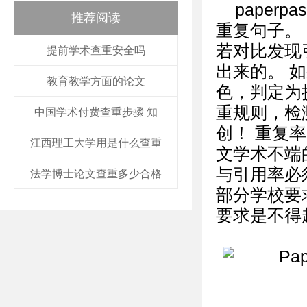
pape
推荐阅读
重复句子。 
若对比发现
提前学术查重安全吗
出来的。 
教育教学方面的论文
色，判定为抄袭
重规则，检
中国学术付费查重步骤 知
创！ 重复
江西理工大学用是什么查重
文学术不端
与引用率必
法学博士论文查重多少合格
部分学校要
要求是不得