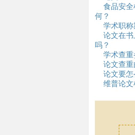
食品安全
何？
学术职称
论文在书
吗？
学术查重
论文查重
论文要怎
维普论文