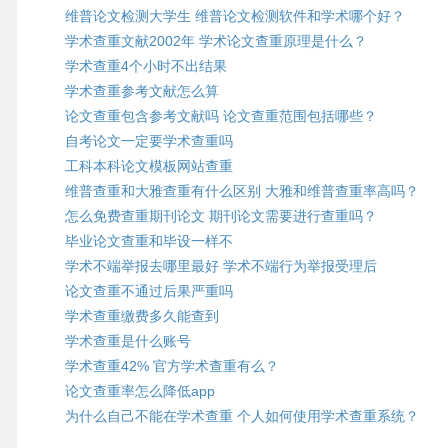
维普论文检测大学生 维普论文检测软件和学术哪个好？
学术查重文献2002年 学术论文查重原理是什么？
学术查重4个小时不出结果
学术查重参考文献怎么算
论文查重包含参考文献吗 论文查重范围包括哪些？
自考论文一定要学术查重吗
工科本科论文模板网站查重
维普查重和大雅查重有什么区别 大雅和维普查重率高吗？
怎么免费查重期刊论文 期刊论文需要进行查重吗？
毕业论文查重和毕设一样不
学术不端举报去哪里最好 学术不端行为举报受理后
论文查重不通过后果严重吗
学术查重缴费多久能查到
学术查重是什么账号
学术查重42% 官方学术查重有么？
论文查重率怎么降低app
为什么自己不能在学术查重 个人如何使用学术查重系统？