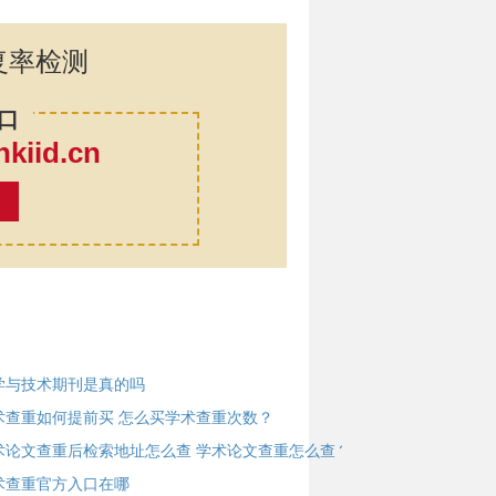
复率检测
口
iid.cn
率
学与技术期刊是真的吗
术查重如何提前买 怎么买学术查重次数？
术论文查重后检索地址怎么查 学术论文查重怎么查？
术查重官方入口在哪