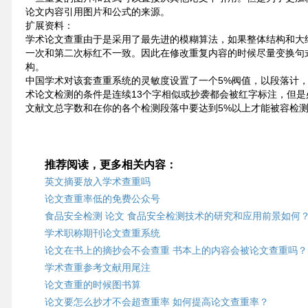
论文内容引用图片和公式的来源。
扩展资料：
学术论文查重由于是采用了最先进的模糊算法，如果整体结构和大
一次和第二次标红不一致。因此在修改重复内容的时候尽量变换句
构。
中国学术对该套查重系统的灵敏度设置了一个5%阀值，以段落计，
术论文检测的条件是连续13个字相似或抄袭都会被红字标注，但是
文献文总字数和在你的各个检测段落中要达到5%以上才能被容检
推荐阅读，更多相关内容：
英文摘要放入学术查重吗
论文查重率低的免费公众号
食品安全检测 论文 食品安全检测技术的研究和应用前景如何
学术职称期刊论文查重系统
论文在书上的摘抄会不会查重 书本上的内容会被论文查重吗？
学术查重参考文献用尾注
论文查重的时候图书算
论文要怎么抄才不会超查重率 如何提高论文查重率？