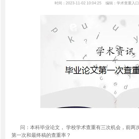
时间：2023-11-02 10:04:25
编辑：学术查重入口
问：本科毕业论文， 学校学术查重有三次机会，前两
第一次和最终稿的查重率？