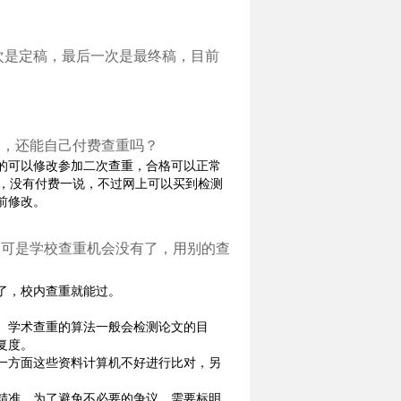
次是定稿，最后一次是最终稿，目前
了，还能自己付费查重吗？
%的可以修改参加二次查重，合格可以正常
放，没有付费一说，不过网上可以买到检测
前修改。
改可是学校查重机会没有了，用别的查
了，校内查重就能过。
。学术查重的算法一般会检测论文的目
复度。
一方面这些资料计算机不好进行比对，另
精准，为了避免不必要的争议，需要标明