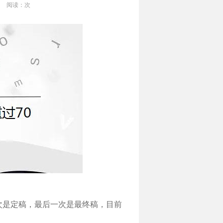
阅读：
次
次是定稿，最后一次是最终稿，目前