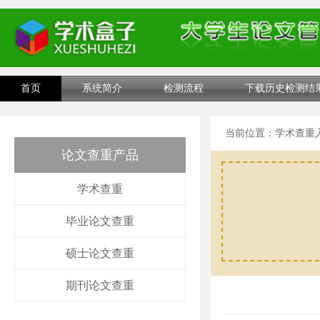
首页
系统简介
检测流程
下载历史检测结
当前位置：
学术查重
论文查重产品
学术查重
毕业论文查重
硕士论文查重
期刊论文查重