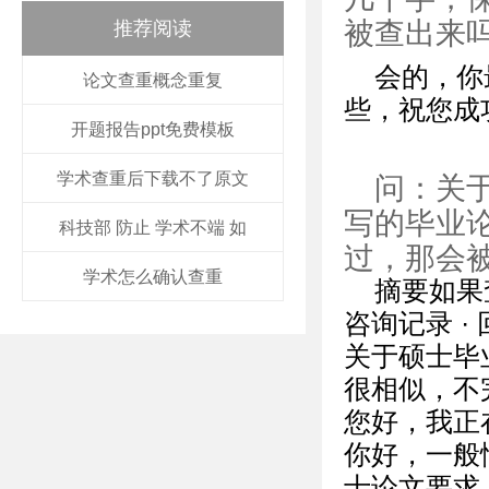
被查出来
推荐阅读
会的，你
论文查重概念重复
些，祝您成
开题报告ppt免费模板
学术查重后下载不了原文
问：关
写的毕业
科技部 防止 学术不端 如
过，那会
学术怎么确认查重
摘要如果
咨询记录 · 回
关于硕士毕
很相似，不
您好，我正
你好，一般
士论文要求