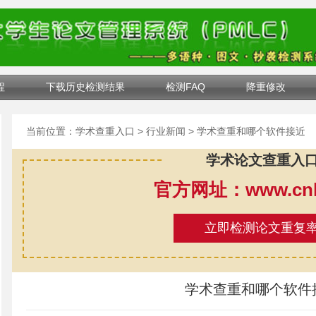
程
下载历史检测结果
检测FAQ
降重修改
当前位置：
学术查重入口
>
行业新闻
> 学术查重和哪个软件接近
学术论文查重入
官方网址：www.cnki
立即检测论文重复
学术查重和哪个软件