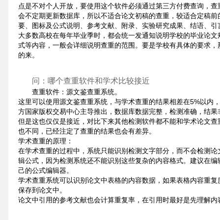
点是不对个人开放，要使用这个软件必须通过第三方付费查询，查
会不定期更新数据库，所以不适合论文初稿的查重，较适合定稿前
要、图标及公式说明、参考文献、附录、实验研究成果、结语、引
大多数高校在每年毕业季时，都会统一发通知说明学校的毕业论文
式等内容，一般会详细说明查重的范围。要是学校有具体的要求，
的来。
问：哪个查重软件和学术比较接近
查重软件：源文鉴查重系统。
这里可以使用源文鉴查重系统，与学术查重的结果相差在5%以内
方国家版权交易中心主导推出，数据库数据完整，检测准确，结果
但是这也仅仅是接近，对比下来其他检测软件都不能和学术论文查
也不同，已经注定了查重的结果也会有差异。
学术查重的原理：
在学术查重的过程中，系统只能识别检测文字部分，而不会检测论文中的
辑公式，因为检测系统还不能识别这些复杂的内容格式。建议在编辑公式
己的公式编辑器。
学术查重系统可以识别论文中表格的内容数据，如果表格内容重复
保存到论文中。
论文中引用的参考文献也会计算重复率，在引用时最好是先理解内