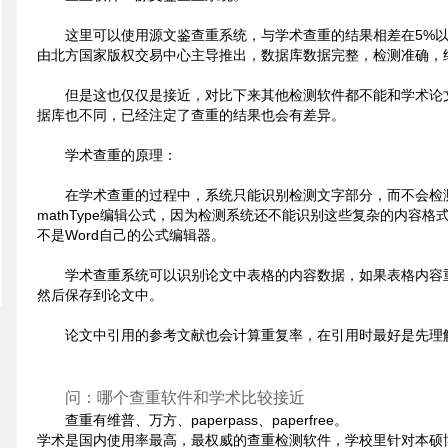
这里可以使用源文鉴查重系统，与学术查重的结果相差在5%
由北方国家版权交易中心主导推出，数据库数据完整，检测准确，
但是这也仅仅是接近，对比下来其他检测软件都不能和学术论
据库也不同，已经注定了查重的结果也会有差异。
学术查重的原理：
在学术查重的过程中，系统只能识别检测文字部分，而不会检测
mathType编辑公式，因为检测系统还不能识别这些复杂的内容格式
不是Word自己的公式编辑器。
学术查重系统可以识别论文中表格的内容数据，如果表格内容
然后保存到论文中。
论文中引用的参考文献也会计算重复率，在引用时最好是先理
问：哪个查重软件和学术比较接近
查重有维普、万方、paperpass、paperfree。
学术是国内使用率最高，最权威的查重检测软件，学校里针对本硕