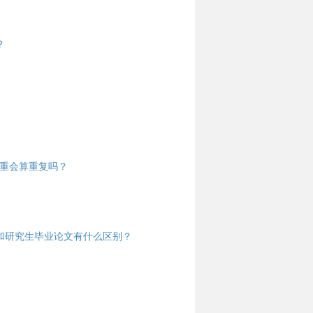
？
查重会算重复吗？
和研究生毕业论文有什么区别？