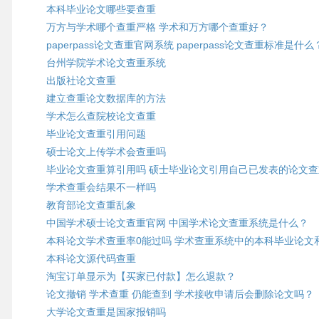
本科毕业论文哪些要查重
万方与学术哪个查重严格 学术和万方哪个查重好？
paperpass论文查重官网系统 paperpass论文查重标准是什么
台州学院学术论文查重系统
出版社论文查重
建立查重论文数据库的方法
学术怎么查院校论文查重
毕业论文查重引用问题
硕士论文上传学术会查重吗
毕业论文查重算引用吗 硕士毕业论文引用自己已发表的论文
学术查重会结果不一样吗
教育部论文查重乱象
中国学术硕士论文查重官网 中国学术论文查重系统是什么？
本科论文学术查重率0能过吗 学术查重系统中的本科毕业论文
本科论文源代码查重
淘宝订单显示为【买家已付款】怎么退款？
论文撤销 学术查重 仍能查到 学术接收申请后会删除论文吗？
大学论文查重是国家报销吗