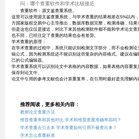
问：哪个查重软件和学术比较接近
查重软件：源文鉴查重系统。
这里可以使用源文鉴查重系统，与学术查重的结果相差在5%以内
方国家版权交易中心主导推出，数据库数据完整，检测准确，结果
但是这也仅仅是接近，对比下来其他检测软件都不能和学术论文查
也不同，已经注定了查重的结果也会有差异。
学术查重的原理：
在学术查重的过程中，系统只能识别检测文字部分，而不会检测论文中的
辑公式，因为检测系统还不能识别这些复杂的内容格式。建议在编辑公式
己的公式编辑器。
学术查重系统可以识别论文中表格的内容数据，如果表格内容重复
保存到论文中。
论文中引用的参考文献也会计算重复率，在引用时最好是先理解内
推荐阅读，更多相关内容：
教师论文查重方法
维普查重率和其他对比 学术和维普查重准确率高吗？
学术查重去引去本 学术查重如何引用不被查出来？
学术怎么查重标准