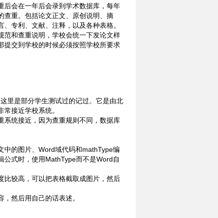
重后会在一年后会录到学术数据库，每年
的查重。包括论文正文、原创说明、摘
言、专利、文献、注释，以及各种表格。
规范和查重说明，学校会统一下发论文样
那提交到学校的时候必须按照学校所要求
，这里是部分学生测试过的记过。它是由北
非常接近学校系统。
重系统接近，因为查重规则不同，数据库
图片、Word域代码和mathType编
时，使用MathType而不是Word自
度比较高，可以把表格截取成图片，然后
容，然后用自己的话表述。