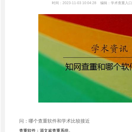
时间：2023-11-03 10:04:28
编辑：学术查重入口
问：哪个查重软件和学术比较接近
查重软件：源文鉴查重系统。