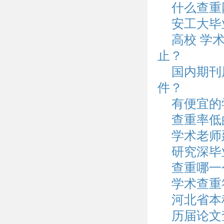
什么查重
安工大毕
高校 学
止？
国内期刊
件？
有便宜的
查重率低
学术老师
研究深毕
查重哪一
学术查重
河北省本
历届论文