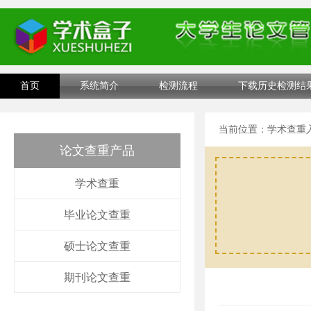
首页
系统简介
检测流程
下载历史检测结
当前位置：
学术查重
论文查重产品
学术查重
毕业论文查重
硕士论文查重
期刊论文查重