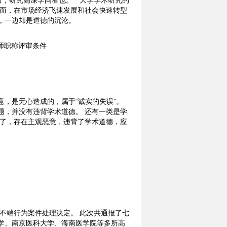
，研究高深学问者也。 ” 大学学术研究的
然而，在市场经济飞速发展和社会快速转型
，一边却是道德的沉沦。
，是无心造成的，属于“诚实的失误”。
题，并没有违背学术道德。 还有一类是学
生了，存在主观恶意，违背了学术道德，应
学术不端行为案件处理决定。 此次共通报了七
学、南京医科大学、海南医学院等多所高