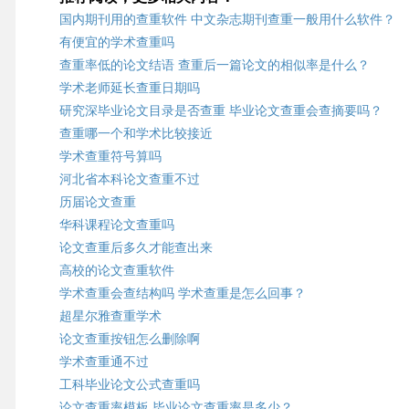
国内期刊用的查重软件 中文杂志期刊查重一般用什么软件？
有便宜的学术查重吗
查重率低的论文结语 查重后一篇论文的相似率是什么？
学术老师延长查重日期吗
研究深毕业论文目录是否查重 毕业论文查重会查摘要吗？
查重哪一个和学术比较接近
学术查重符号算吗
河北省本科论文查重不过
历届论文查重
华科课程论文查重吗
论文查重后多久才能查出来
高校的论文查重软件
学术查重会查结构吗 学术查重是怎么回事？
超星尔雅查重学术
论文查重按钮怎么删除啊
学术查重通不过
工科毕业论文公式查重吗
论文查重率模板 毕业论文查重率是多少？