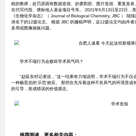
校的教师，处罚原因有数据造假、抄袭剽窃、图片造假、重复发表
在代写代投、擅标他人基金项目号等。 2021年5月13日至22日
《生物化学杂志》（ Journal of Biological Chemistry, 
涛名下的12篇论文。 根据 JBC 的撤稿声明，这12篇论文均由
多用或图像操纵问题。
学术不端行为会败坏学术风气吗？
”赵延东对记者说，“这一结果有力地说明，学术不端行为不仅
一种极恶劣的‘示范’效应。 那些在充斥着这种不良风气的环境里
的引导，形成错误的价值观念。
推荐阅读，更多相关内容：