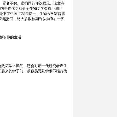
、署名不实、虚构同行评议意见、论文存
，美国生物化学和分子生物学学会旗下期刊
JBC ） 陆续撤下了中国工程院院士、生物医学家曹雪
作者发起撤回，绝大多数被期刊认为存在一图
会败坏学术风气，还会对新一代研究者产生
成长起来的学子们，很容易受到学术不端行为