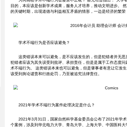
为何高校学术不端行为会屡禁不止呢？ 蔡元培曾指出：“大学者
目的，本应该是创新学术成果，服务人才培养，推动文明进步。 
的关键时期，出现道德与利益相互矛盾的情形，一边是经济的繁荣
学术不端行为是否应该避免？
这类错误本来可以避免，是不应该发生的，但是犯错者并无恶意
犯错者应该为其失误受到批评、承担责任，但是是属于工作态度问
术不端行为。 这类错误本来也可以避免，但是肇事者有意让它发
该受到舆论谴责和行政处罚，乃至被追究法律责任。
2021年学术不端行为案件处理决定是什么？
2021年3月31日，国家自然科学基金委员会公布了2021年
个案例，涉及到华北电力大学、青岛大学、上海大学、中国医科大