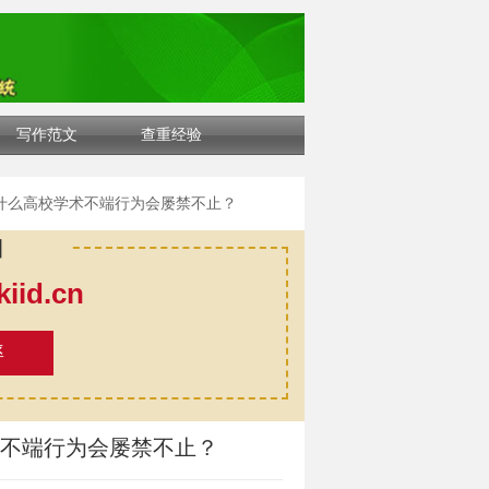
写作范文
查重经验
为什么高校学术不端行为会屡禁不止？
口
id.cn
率
术不端行为会屡禁不止？