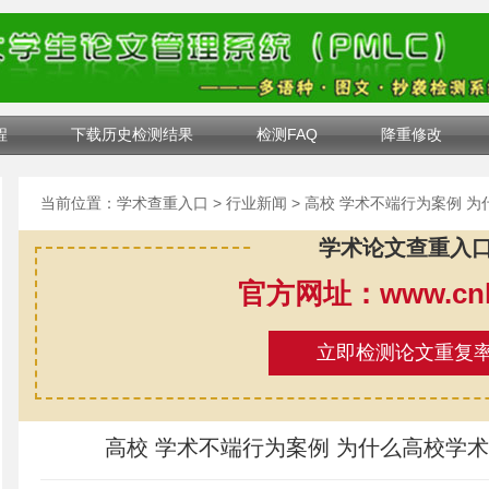
程
下载历史检测结果
检测FAQ
降重修改
当前位置：
学术查重入口
>
行业新闻
> 高校 学术不端行为案例 
学术论文查重入
官方网址：www.cnki
立即检测论文重复
高校 学术不端行为案例 为什么高校学