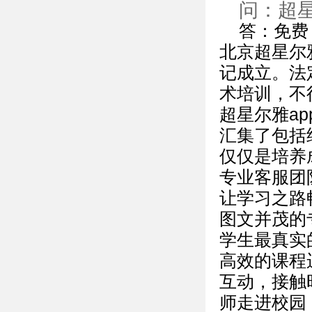
问：超
答：免费
北京超星尔雅
记成立。法
术培训，不
超星尔雅a
汇集了包括
仅仅是培养
专业客服团
让学习之路
图文并茂的
学生最真实
高效的课程
互动，接触
师走进校园