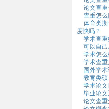
论文查重
查重怎么
体育类期
度快吗？
学术查重
可以自己
学术怎么
学术查重
国外学术
教育类硕
学术论文
毕业论文
论文查重
论文概念