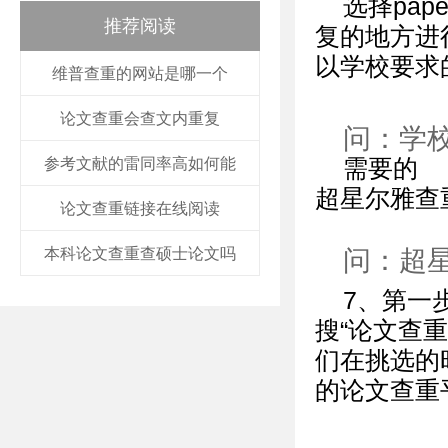
选择pape
推荐阅读
复的地方进
以学校要求
维普查重的网站是哪一个
论文查重会查文内重复
问：学
参考文献的雷同率高如何能
需要的
超星尔雅查
论文查重链接在线阅读
问：超
本科论文查重查硕士论文吗
7、第一
搜“论文查
们在挑选的
的论文查重