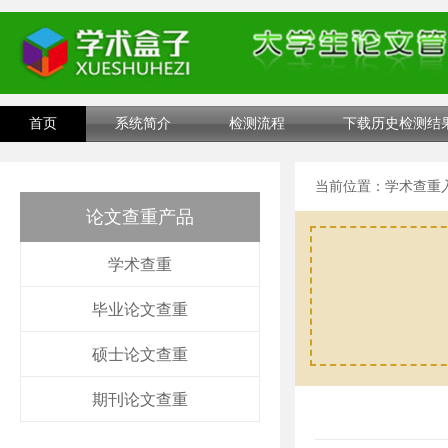
首页
系统简介
检测流程
下载历史检测结
当前位置：
学术查重
论文查重产品
学术查重
毕业论文查重
硕士论文查重
期刊论文查重