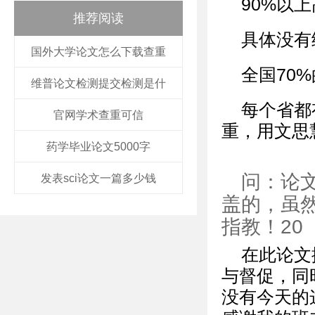
90%以
推荐阅读
具体没有
国外大学论文怎么下载查重
全国70
维普论文检测提交检测是什
每个省都
官网学术查重可信
重，用文思
药学毕业论文5000字
问：论
发表sci论文一篇多少钱
盖的，虽
指教！20
在此论文
与督促，同
没有今天的