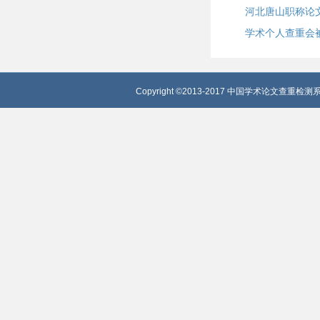
河北唐山职称论
学术个人查重会
Copyright ©2013-2017 中国学术论文查重检测系