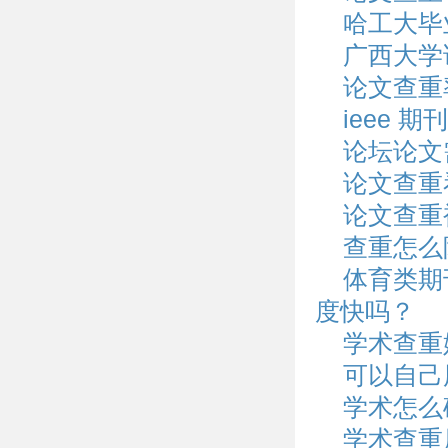
哈工大毕
广西大学
论文查重
ieee 
论坛论文
论文查重
论文查重
查重怎么
体育类期
度快吗？
学术查重
可以自己
学术怎么
学术查重