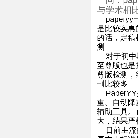
问：pa
与学术相
pape
是比较实惠
的话，定稿
测
对于初中
至尊版也是接
尊版检测，
刊比较多
Pape
重、自动降
辅助工具。
大，结果严
目前主流