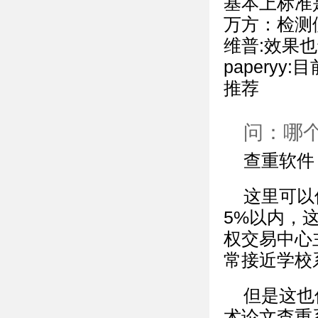
基本上标准
万方：检测
维普:效果
papery
推荐
问：哪
查重软件
这里可以
5%以内，
权交易中心
常接近学校
但是这也
术论文查重