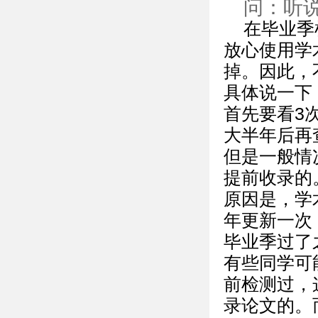
问：听
在毕业季
放心使用学
掉。因此，
具体说一下
首先要看3
大半年后再
但是一般情
提前收录的
原因是，学
年更新一次
毕业季过了
有些同学可
前检测过，
录论文的。