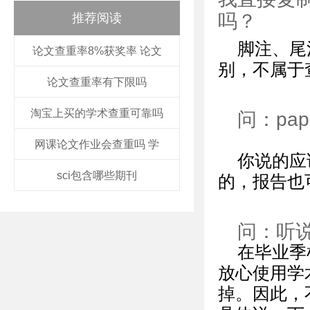
吗？
推荐阅读
脚注、尾
论文查重率8%获奖率 论文
别，不属于
论文查重率有下限吗
淘宝上买的学术查重可靠吗
问：pa
网课论文作业会查重吗 学
你说的应
sci包含哪些期刊
的，报告也
问：听
在毕业季
放心使用学
掉。因此，