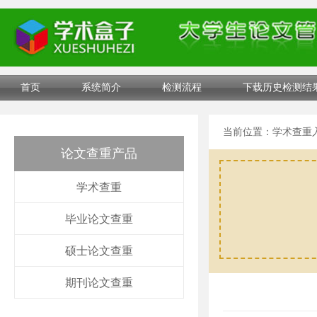
首页
系统简介
检测流程
下载历史检测结
当前位置：
学术查重
论文查重产品
学术查重
毕业论文查重
硕士论文查重
期刊论文查重