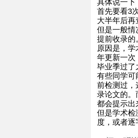
具体说一下
首先要看3
大半年后再
但是一般情
提前收录的
原因是，学
年更新一次
毕业季过了
有些同学可
前检测过，
录论文的。
都会提示出
但是学术检
度，或者逐