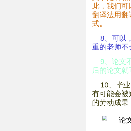
此，我们可
翻译法用翻
式。
8、可以
重的老师不
9、论文
后的论文就
10、毕
有可能会被
的劳动成果