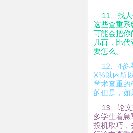
11、找
这些查重系
可能会把你
几百，比代
要怎么。
12、4
X%以内所
学术查重的
的但是，如
13、论
多学生着急
投机取巧，