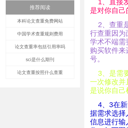
1、直接
推荐阅读
是对你自己
本科论文查重免费网站
2、查重
行查重因为
中国学术查重规则费用
学术不端需
论文查重率包括引用率吗
购买软件来
号。
sci是什么期刊
3、是需
论文查重按照什么查重
一次修改并
是说你自己
4、3在
据需求选择
信息进行输