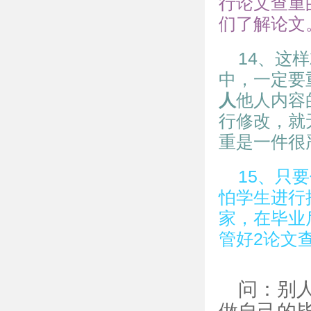
行论文查重
们了解论文
14、这
中，一定要
人
他人内容
行修改，就
重是一件很
15、只
怕学生进行
家，在毕业
管好2论文
问：别