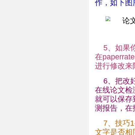
作，如下图
5、如果
在paper
进行修改来
6、把改
在线论文检
就可以保存
测报告，在
7、技巧
文字是否相