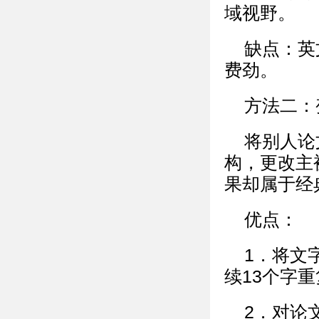
域视野。
缺点：英
费劲。
方法二：
将别人论
构，更改主
果却属于经
优点：
1．将文
续13个字
2．对论