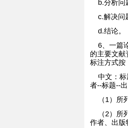
b.分析
c.解决
d.结论。
6、一篇
的主要文献
标注方式按《
中文：标
者--标题-
（1）所
（2）所
作者、出版