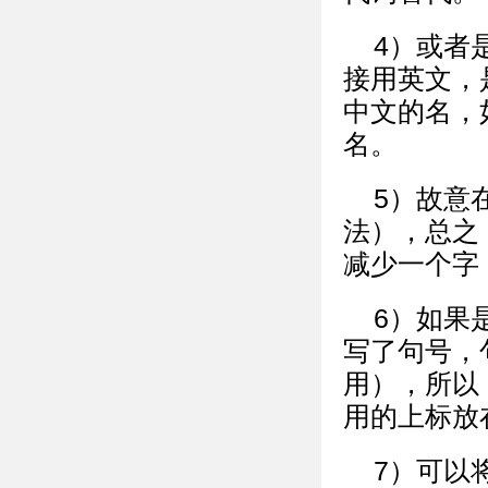
4）或者
接用英文，
中文的名，
名。
5）故意
法），总之
减少一个字
6）如果
写了句号，
用），所以
用的上标放
7）可以