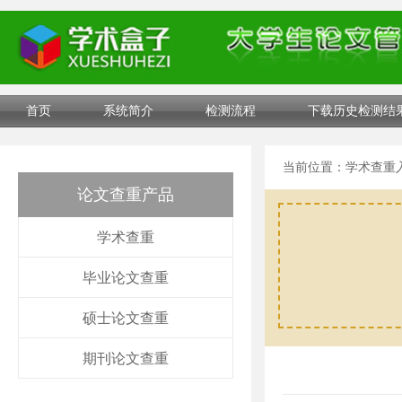
首页
系统简介
检测流程
下载历史检测结
当前位置：
学术查重
论文查重产品
学术查重
毕业论文查重
硕士论文查重
期刊论文查重