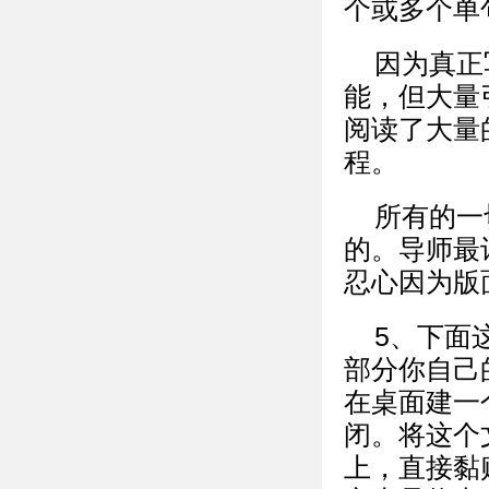
个或多个单
因为真正
能，但大量
阅读了大量
程。
所有的一
的。导师最
忍心因为版
5、下面
部分你自己
在桌面建一
闭。将这个
上，直接黏