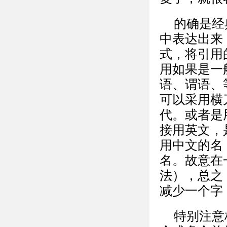
的确是经
中表达出来
式，将引用
用如果是一
语、谓语、
可以采用横
代。或者是
接用英文，
用中文的名
名。故意在
法），总之
减少一个字
特别注意