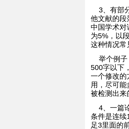
3、有部
他文献的段
中国学术对
为5%，以
这种情况常
举个例子
500字以
一个修改的
用，尽可能
被检测出来
4、一篇
条件是连续
足3里面的