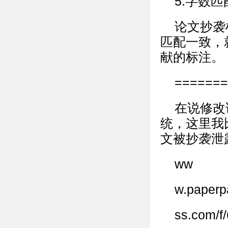
5.字数匹
论文抄袭
匹配一致，
献的标注。
=======
在说修改
统，这里我
文被抄袭泄
ww
w.paperp
ss.com/f