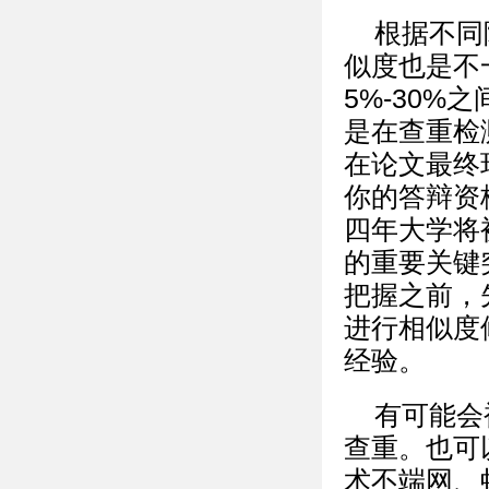
根据不同
似度也是不
5%-30
是在查重检
在论文最终
你的答辩资
四年大学将
的重要关键
把握之前，先
进行相似度
经验。
有可能会
查重。也可以
术不端网、