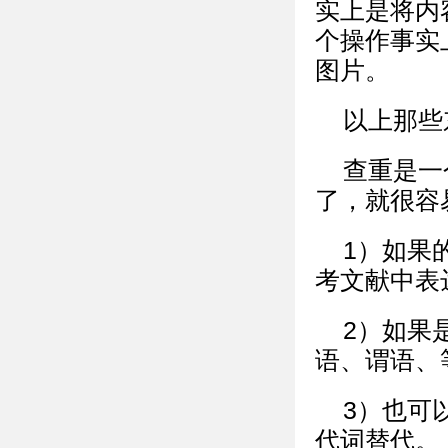
实上是将内
个操作事实
图片。
以上那些
查重是一
了，就很容
1）如果
考文献中表
2）如果
语、谓语、
3）也可
代词替代。