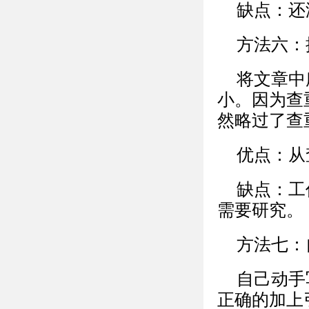
缺点：还
方法六：
将文章中
小。因为查
然略过了查
优点：从
缺点：工
需要研究。
方法七：
自己动手
正确的加上