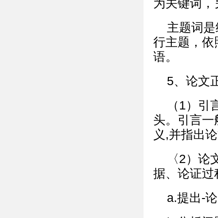
为关键词，
主题词是
行主题，依
语。
5、论文
（1）引
头。引言一
义,并指出
〈2）论
据、论证过
a.提出-