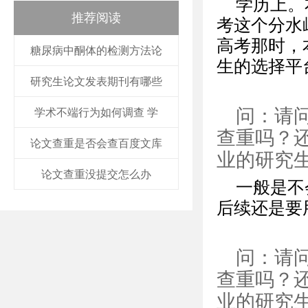
学历上。
推荐阅读
考这个分水
高考那时，
糖尿病中酮体的检测方法论
生的选择平
研究生论文发表期刊有哪些
问：请
学术不端行为如何调查 学
查重吗？
论文查重是否会查百度文库
业的研究
论文查重没提交怎么办
一般是不
后续还是要
问：请
查重吗？
业的研究