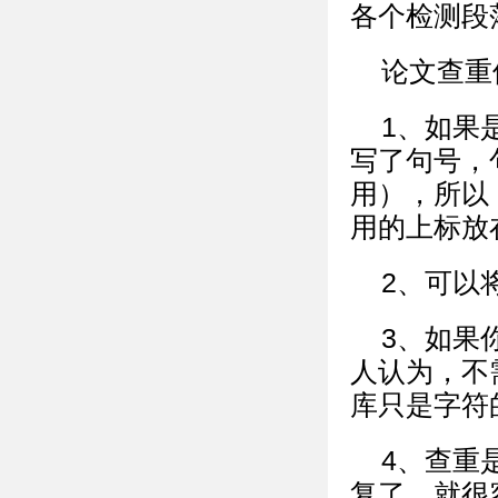
各个检测段
论文查重
1、如果
写了句号，
用），所以
用的上标放
2、可以
3、如果
人认为，不
库只是字符
4、查重
复了，就很