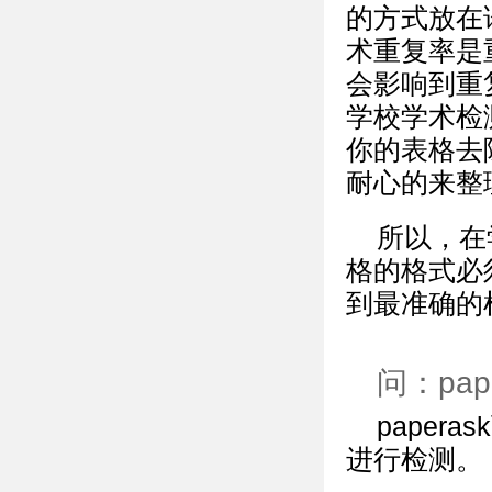
的方式放在
术重复率是
会影响到重
学校学术检
你的表格去
耐心的来整
所以，在
格的格式必
到最准确的
问：pa
pape
进行检测。