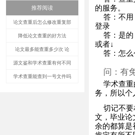
的服务。
推荐阅读
答：不用
论文查重后怎么修改重复部
登录
答：是的
降低论文查重的好方法
或者↓
论文最多能查重多少次 论
答：怎么
源文鉴和学术查重有何不同
问：有
学术查重能查到一号文件吗
学术查重
务，所以个
切记不要
文，毕业论
余的都算是