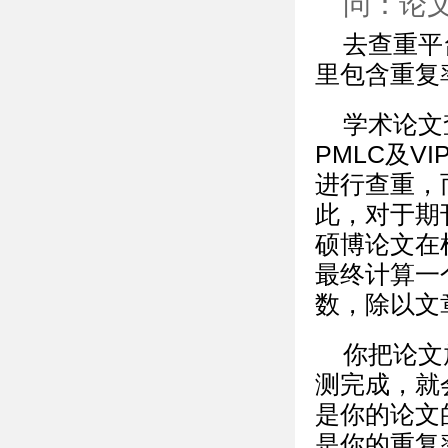
问：论
去查重平
里包含重复
学术论文
PMLC及
进行查重，
此，对于期
硕博论文在
最终计算一
数，除以文
你把论文
测完成，就
是你的论文
是你的重复