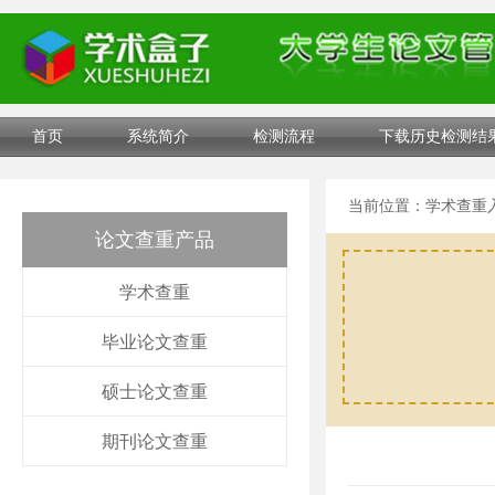
首页
系统简介
检测流程
下载历史检测结
当前位置：
学术查重
论文查重产品
学术查重
毕业论文查重
硕士论文查重
期刊论文查重