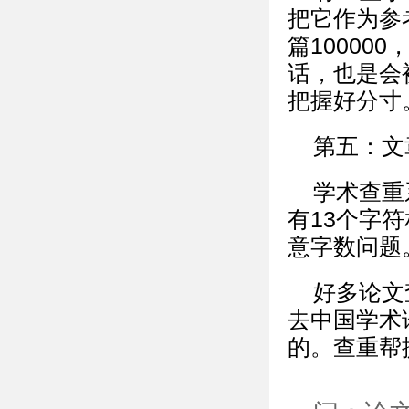
把它作为参
篇10000
话，也是会
把握好分寸
第五：文
学术查重
有13个字
意字数问题
好多论文
去中国学术
的。查重帮