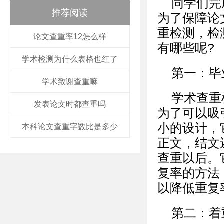
同学们完
推荐阅读
为了保障论
重检测，检
论文查重率12怎么样
有哪些呢?
学术检测为什么表格也红了
第一：毕
学术致谢查重嘛
学术查重
发表论文时都查重吗
为了可以吸
小的设计，
本科论文查重字数比是多少
正文，结文
查重以后。
复率的方法
以降低重复
第二：着