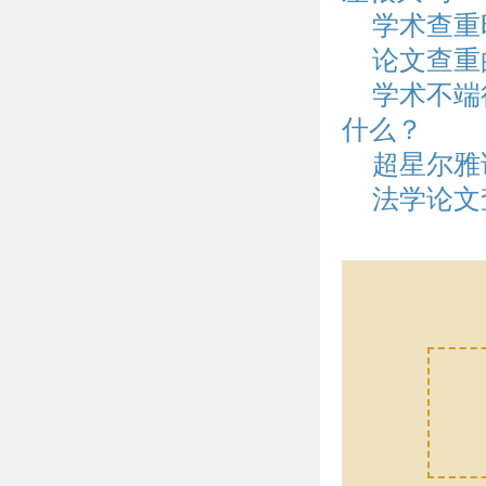
学术查重
论文查重
学术不端
什么？
超星尔雅
法学论文