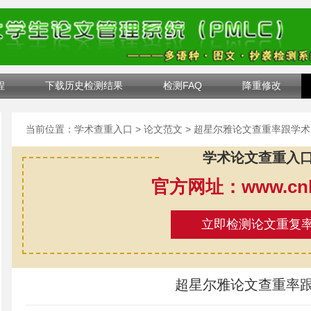
程
下载历史检测结果
检测FAQ
降重修改
当前位置：
学术查重入口
>
论文范文
> 超星尔雅论文查重率跟学术
学术论文查重入
官方网址：www.cnki
立即检测论文重复
超星尔雅论文查重率