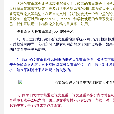
大雅的查重率会比学术高出20%左右，较高的查重率会让同学
是根据重复率来下决定，更多取决于检测系统的和计算方式大雅是
要有期刊论文等类型；在查重论文时，我们先要找一个专业点的论
果没有，也可以用PaperPP查，PaperPP和学校使用的查重系
已，我们可以用它来检测论文初稿的重复率，好用。
毕业论文大雅查重率多少才能过学术
1、可以过的我们要知道论文查重检测系统不同，它的检测标
不过就算有差异，它们之间也是有相同点的这个相同点就是，如果
的论文查重检测系统中。
2、现在论文查重软件以网页的形式提供查重服务，极少有下
安全传输论文内容，只要有网络就可以查重论文，而且通过对比发
求，如果某浏览器下方出现上传失败的。
3、同学们怎样才能通过论文查重，论文查重率多少内才算合
查重率要求是20%之内，硕士论文重复性不超过15%，当然，对
10%左右，甚至5%成功通过论文。