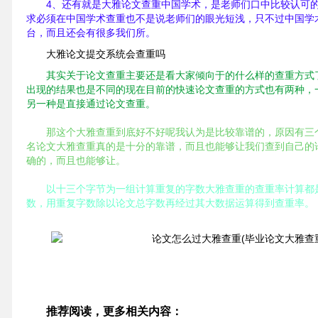
4、还有就是大雅论文查重中国学术，是老师们口中比较认可
求必须在中国学术查重也不是说老师们的眼光短浅，只不过中国学
台，而且还会有很多我们所。
大雅论文提交系统会查重吗
其实关于论文查重主要还是看大家倾向于的什么样的查重方式
出现的结果也是不同的现在目前的快速论文查重的方式也有两种，
另一种是直接通过论文查重。
那这个大雅查重到底好不好呢我认为是比较靠谱的，原因有三
名论文大雅查重真的是十分的靠谱，而且也能够让我们查到自己的
确的，而且也能够让。
以十三个字节为一组计算重复的字数大雅查重的查重率计算都
数，用重复字数除以论文总字数再经过其大数据运算得到查重率。
推荐阅读，更多相关内容：