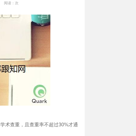
阅读：
次
学术查重，且查重率不超过30%才通