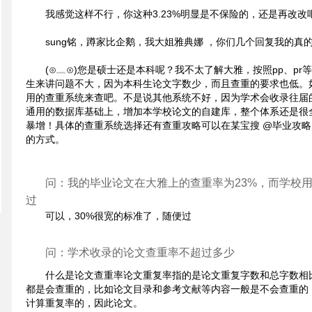
我感觉这样不行，你这种3.23%明显是不保险的，还是再改改
sung铭，蹲家比企鹅，我大姐雅典娜 ，你们几个回复我的真的n
(⊙﹏⊙)您是硕士还是本科呢？我不太了解大雅，按照pp、pr
生来讲问题不大，因为本科生论文字数少，而且查重的要求也低。
用的查重系统来查吧。不是说其他系统不好，因为学术会收录往届
通用的数据库基础上，增加本学校论文的自建库，整个体系还是很
暴增！具体的查重系统选择还有查重攻略可以在某宝搜 @毕业攻略
的方式。
问：我的毕业论文在大雅上的查重率为23%，而学校用
过
可以，30%很宽的标准了，随便过
问：学术收录的论文查重率不超过多少
什么是论文查重率论文重复率指的是论文重复字数和总字数相
都是会查重的，比如论文目录和参考文献等内容一般是不会查重的
计算重复率的，因此论文。