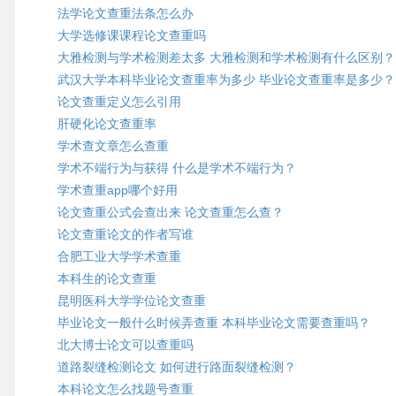
法学论文查重法条怎么办
大学选修课课程论文查重吗
大雅检测与学术检测差太多 大雅检测和学术检测有什么区别？
武汉大学本科毕业论文查重率为多少 毕业论文查重率是多少？
论文查重定义怎么引用
肝硬化论文查重率
学术查文章怎么查重
学术不端行为与获得 什么是学术不端行为？
学术查重app哪个好用
论文查重公式会查出来 论文查重怎么查？
论文查重论文的作者写谁
合肥工业大学学术查重
本科生的论文查重
昆明医科大学学位论文查重
毕业论文一般什么时候弄查重 本科毕业论文需要查重吗？
北大博士论文可以查重吗
道路裂缝检测论文 如何进行路面裂缝检测？
本科论文怎么找题号查重