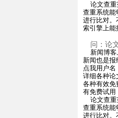
论文查重
查重系统能
进行比对。
索引擎上能
问：论
新闻博客
新闻也是报
点我用户名
详细各种论
各种有效免
有免费试用
论文查重
查重系统能
进行比对。