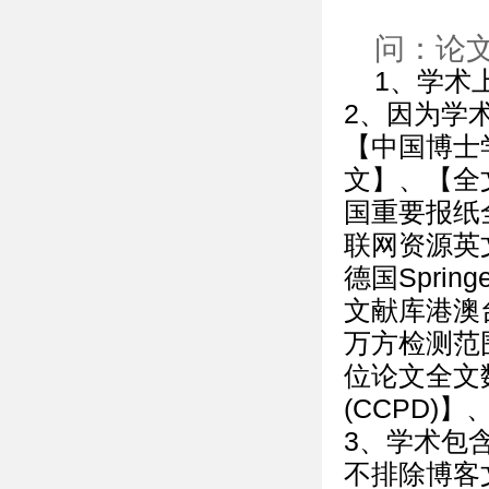
问：论
1、学术
2、因为学
【中国博士
文】、【全
国重要报纸
联网资源英
德国Spring
文献库港澳
万方检测范
位论文全文
(CCPD)
3、学术包
不排除博客