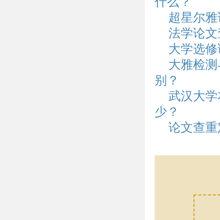
什么？
超星尔雅
法学论文
大学选修
大雅检测
别？
武汉大学
少？
论文查重