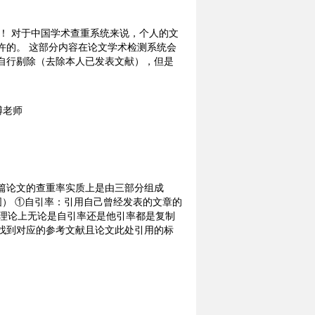
好！ 对于中国学术查重系统来说，个人的文
许的。 这部分内容在论文学术检测系统会
自行剔除（去除本人已发表文献），但是
篇论文的查重率实质上是由三部分组成
图） ①自引率：引用自己曾经发表的文章的
：理论上无论是自引率还是他引率都是复制
找到对应的参考文献且论文此处引用的标