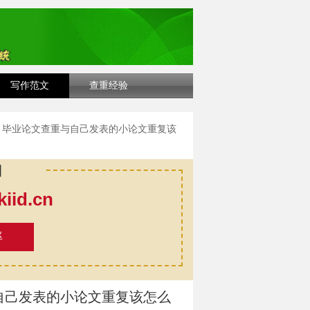
写作范文
查重经验
复 毕业论文查重与自己发表的小论文重复该
口
id.cn
率
自己发表的小论文重复该怎么