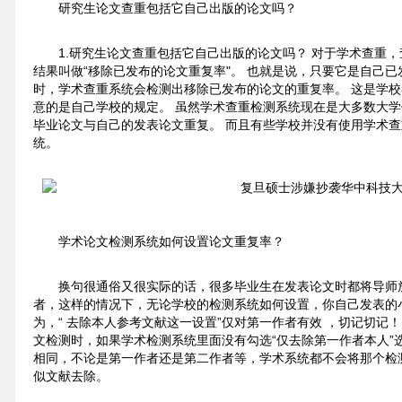
研究生论文查重包括它自己出版的论文吗？
1.研究生论文查重包括它自己出版的论文吗？ 对于学术查重
结果叫做“移除已发布的论文重复率"。 也就是说，只要它是自己
时，学术查重系统会检测出移除已发布的论文的重复率。 这是学
意的是自己学校的规定。 虽然学术查重检测系统现在是大多数大
毕业论文与自己的发表论文重复。 而且有些学校并没有使用学术
统。
学术论文检测系统如何设置论文重复率？
换句很通俗又很实际的话，很多毕业生在发表论文时都将导师
者，这样的情况下，无论学校的检测系统如何设置，你自己发表的
为，“ 去除本人参考文献这一设置”仅对第一作者有效 ，切记切记
文检测时，如果学术检测系统里面没有勾选“仅去除第一作者本人”
相同，不论是第一作者还是第二作者等，学术系统都不会将那个检
似文献去除。