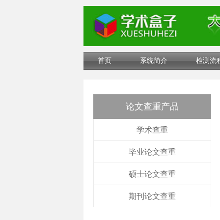
首页
系统简介
检测流
论文查重产品
学术查重
毕业论文查重
硕士论文查重
期刊论文查重