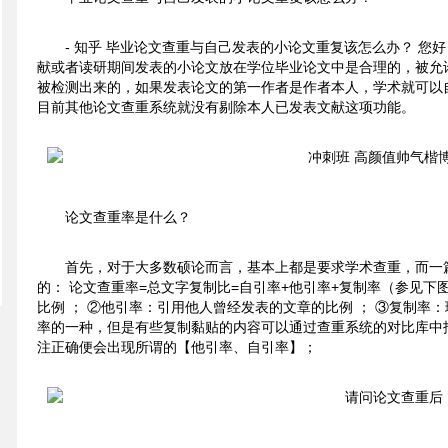
- 知乎 毕业论文查重与自己发表的小论文重复该怎么办？ 您
献或者读研期间发表的小论文放在学位毕业论文中是合理的，被允
被检测出来的，如果发表论文的第一作者是作者本人，学术就可以
目前其他论文查重系统就没有剔除本人已发表文献这项功能。
论文查重率是什么？
首先，对于大多数硕论而言，基本上都是要求学术查重，而一
的： 论文查重率=总文字复制比=自引率+他引率+复制率（参见下
比例 ； ②他引率：引用他人曾经发表的文章的比例 ； ③复制率
率的一种，但是有些复制黏贴的内容可以通过查重系统的对比库中
注正确便会出现所谓的【他引率、自引率】；