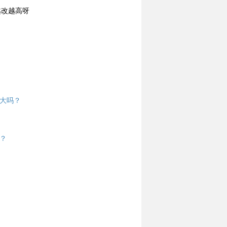
大吗？
？