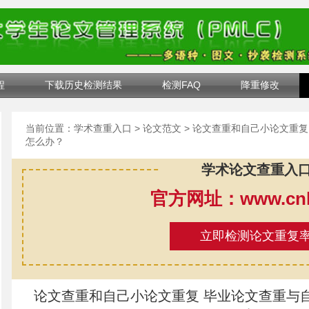
程
下载历史检测结果
检测FAQ
降重修改
当前位置：
学术查重入口
>
论文范文
> 论文查重和自己小论文重
怎么办？
学术论文查重入
官方网址：www.cnki
立即检测论文重复
论文查重和自己小论文重复 毕业论文查重与