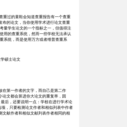
，查重过的童鞋会知道查重报告有一个查重
已发布的论文，当你使用学术进行论文查重
校考量学生论文的一个指标之一，但值得注
学使用的查重系统，然而一些学校无法承认
查重系统，而是使用万方或者维普查重系
放在第一作者的文字，而自己是第二作
小论文都会算进你大论文的重复率，因
！ 最后，还要说明一点：学校在进行学术论
选项，只要检测论文作者和相似列表中作者
测文献作者和相似文献列表作者相同的相