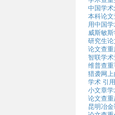
中国学术
本科论文
用中国学
威斯敏斯
研究生论
论文查重
智联学术
维普查重
猎袭网上
学术 引
小文章学
论文查重
昆明冶金
论文查重