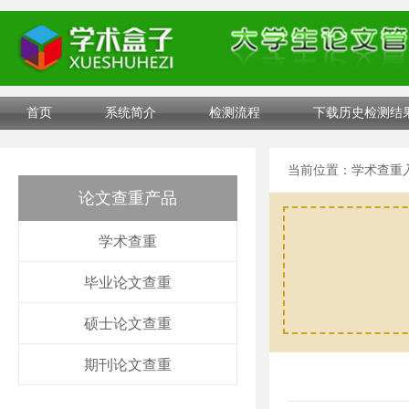
首页
系统简介
检测流程
下载历史检测结
当前位置：
学术查重
论文查重产品
学术查重
毕业论文查重
硕士论文查重
期刊论文查重