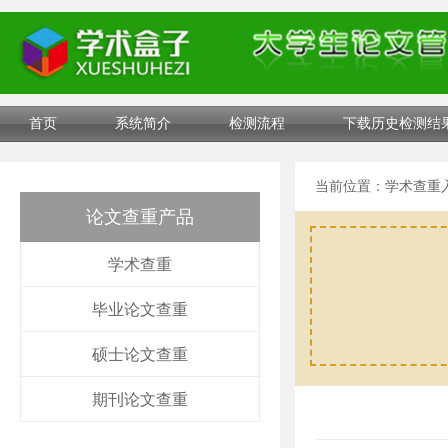
首页
系统简介
检测流程
下载历史检测结
当前位置：
学术查重
论文查重产品
学术查重
毕业论文查重
硕士论文查重
期刊论文查重