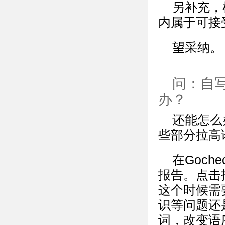
另补充，
内属于可接
望采纳。
问：自
办？
还能怎么
些部分拉高
在Goc
报告。点击
这个时候需
识等问题还
词，改变语