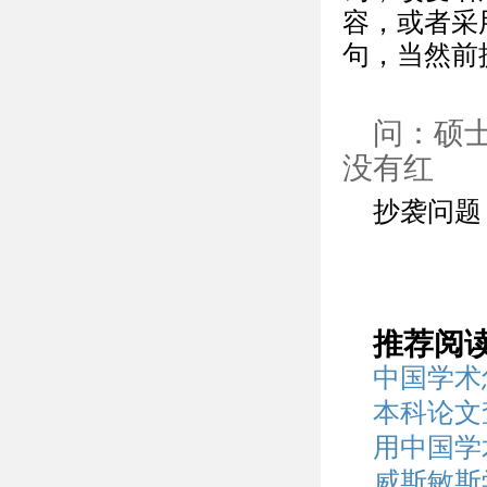
容，或者采
句，当然前
问：硕
没有红
抄袭问题
推荐阅
中国学术
本科论文
用中国学
威斯敏斯