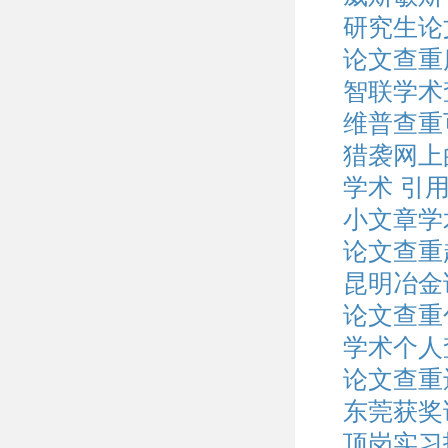
研究生论
论文查重
智联学术
维普查重
猎袭网上
学术 引
小文章学
论文查重
昆明冶金
论文查重
学术个人
论文查重
东莞获奖
顶岗实习