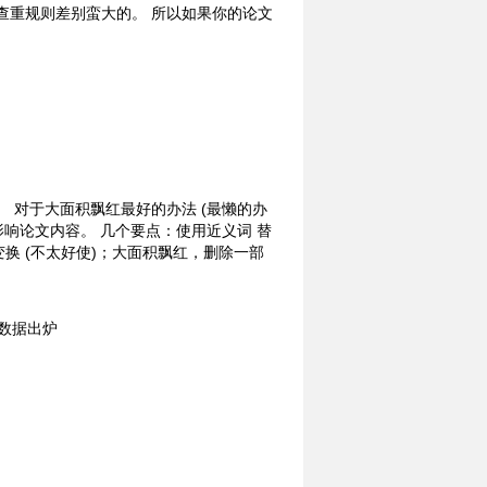
查重规则差别蛮大的。 所以如果你的论文
 对于大面积飘红最好的办法 (最懒的办
响论文内容。 几个要点：使用近义词 替
变换 (不太好使)；大面积飘红，删除一部