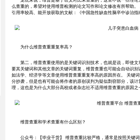
笼统来说，维普是基于语义对比来查重的，这里不说一些理论
么查重的，希望对使用维普检测的论文写作和论文修改有所帮助。
引用率较高、能开放获取的文献：《中国急性缺血性脑卒中诊治指南
为什么维普查重重复率高？
第二，维普查重使用的是关键词识别技术，也就是说，即使文
要其关键词和其他文章的关键词重复，维普查重也可能会自动识别
如法学、经济学等文章使用维普查重重复率高的原因所在。 关键
分抄袭，但是也有可能会将作者的原创误判为疑似剽窃部分，该计
理，这也是为什么大部分高校或者杂志社不适用维普查重的原因之
维普查重和学术查重有什么区别？
公众号：【毕业干货】 维普查重比较严格，通常是按照关键