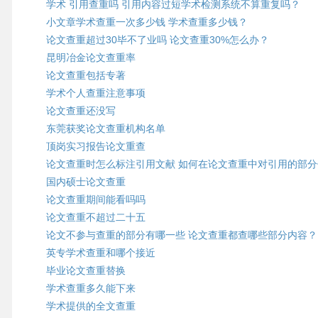
学术 引用查重吗 引用内容过短学术检测系统不算重复吗？
小文章学术查重一次多少钱 学术查重多少钱？
论文查重超过30毕不了业吗 论文查重30%怎么办？
昆明冶金论文查重率
论文查重包括专著
学术个人查重注意事项
论文查重还没写
东莞获奖论文查重机构名单
顶岗实习报告论文重查
论文查重时怎么标注引用文献 如何在论文查重中对引用的部分
国内硕士论文查重
论文查重期间能看吗吗
论文查重不超过二十五
论文不参与查重的部分有哪一些 论文查重都查哪些部分内容？
英专学术查重和哪个接近
毕业论文查重替换
学术查重多久能下来
学术提供的全文查重