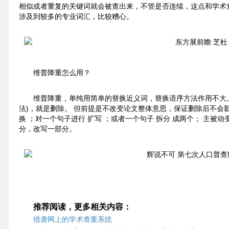
相似或者重复的关键词就会被查出来，不管是否连续，这点和学术
涉及到较多的专业词汇，比较糟心。
维普降重怎么用？
维普降重，单纯用简单的替换近义词，替换语序方法作用不大。
法)，就是删除。 但前提是不改变论文整体意思，保证删除后不会影
换 ；对一个句子进行 扩写 ；或者一个句子 拆分 成两个； 主被动
分，改写一部分。
推荐阅读，更多相关内容：
猎袭网上的学术查重系统