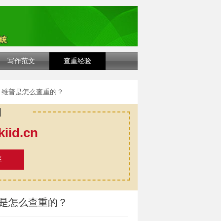
写作范文
查重经验
 维普是怎么查重的？
口
id.cn
率
普是怎么查重的？