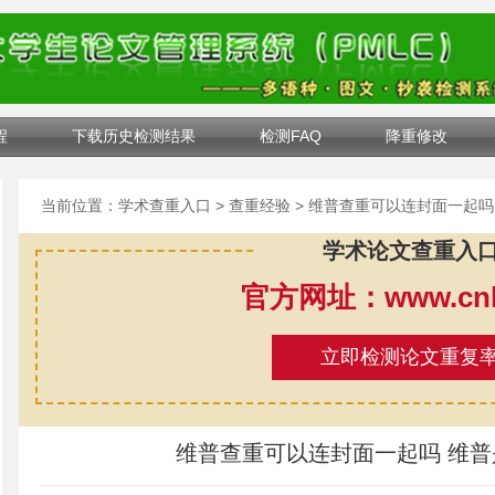
程
下载历史检测结果
检测FAQ
降重修改
当前位置：
学术查重入口
>
查重经验
> 维普查重可以连封面一起吗
学术论文查重入
官方网址：www.cnki
立即检测论文重复
维普查重可以连封面一起吗 维