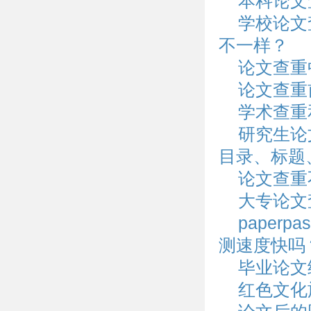
本科论文
学校论文
不一样？
论文查重
论文查重
学术查重
研究生论
目录、标题
论文查重
大专论文
paper
测速度快吗
毕业论文
红色文化