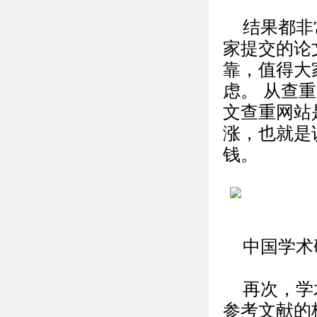
结果都非
家提交的论
靠，值得大
虑。 从查
文查重网站
涨，也就是
钱。
中国学术
再次，学
参考文献的