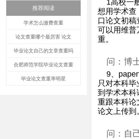
1高校一
推荐阅读
想用学术查
口论文初稿
学术怎么缴费查重
可以用维普
论文查重哪个最厉害 论文
重。
毕业论文自己的文章查重吗
问：博
合肥师范学院毕业论文查重
9、pap
毕业论文查重率明星
只对本科毕
到学术本科
重跟本科论
论文上传到
问：自