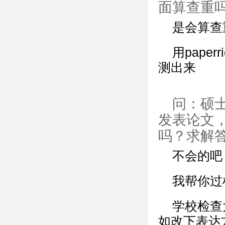
面算查重
是会算查
用pape
测出来
问：硕
发表论文
吗？求解
不会的吧
我帮你过
学校检查
如改下表达