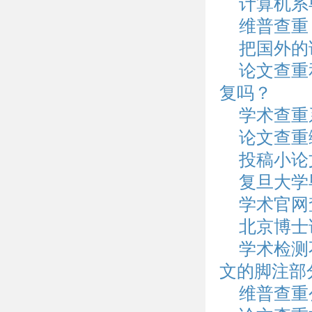
计算机系
维普查重
把国外的
论文查重
复吗？
学术查重
论文查重
投稿小论
复旦大学
学术官网
北京博士
学术检测
文的脚注部
维普查重