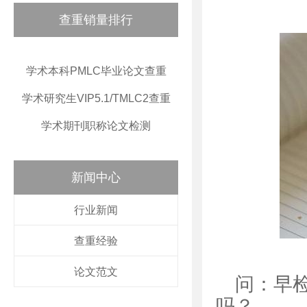
查重销量排行
学术本科PMLC毕业论文查重
学术研究生VIP5.1/TMLC2查重
学术期刊职称论文检测
新闻中心
行业新闻
查重经验
论文范文
问：早
吗？