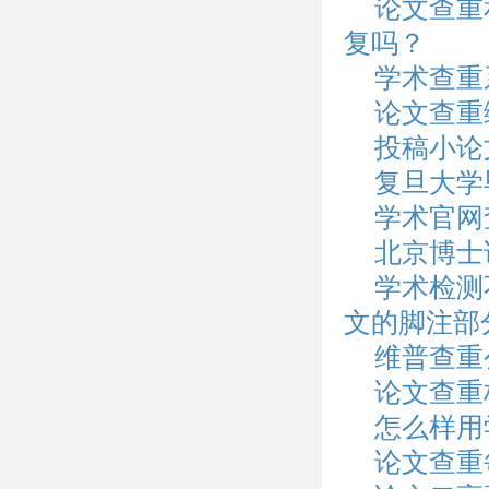
论文查重
复吗？
学术查重
论文查重
投稿小论
复旦大学
学术官网
北京博士
学术检测
文的脚注部
维普查重
论文查重
怎么样用
论文查重