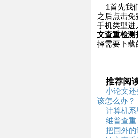
1首先我们
之后点击免
手机类型进
文查重检测
择需要下载
推荐阅
小论文还
该怎么办？
计算机系
维普查重
把国外的