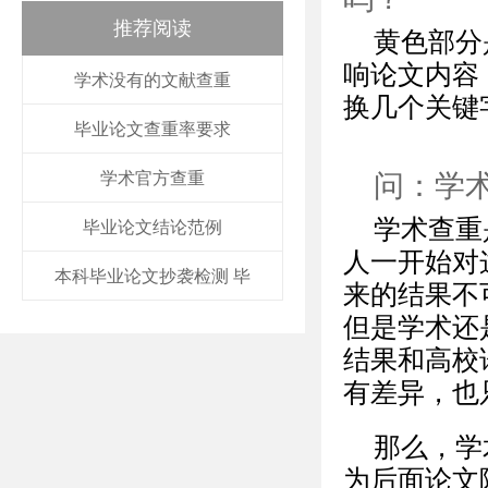
推荐阅读
黄色部分
响论文内容
学术没有的文献查重
换几个关键
毕业论文查重率要求
问：学
学术官方查重
学术查重
毕业论文结论范例
人一开始对
本科毕业论文抄袭检测 毕
来的结果不
但是学术还
结果和高校
有差异，也
那么，学
为后面论文