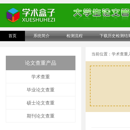
首页
系统简介
检测流程
下载历史检测结
当前位置：
学术查重
论文查重产品
学术查重
毕业论文查重
硕士论文查重
期刊论文查重