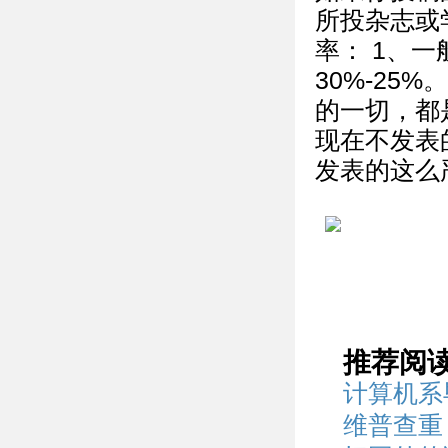
所投杂志或
率： 1、
30%-25
的一切，都
现在不发表
发表的这么
推荐阅
计算机系
维普查重