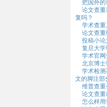
把国外的
论文查重
复吗？
学术查重
论文查重
投稿小论
复旦大学
学术官网
北京博士
学术检测
文的脚注部
维普查重
论文查重
怎么样用