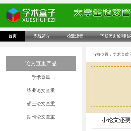
首页
系统简介
检测流程
下载历史检测结
当前位置：
学术查重
论文查重产品
学术查重
毕业论文查重
硕士论文查重
期刊论文查重
小论文还要