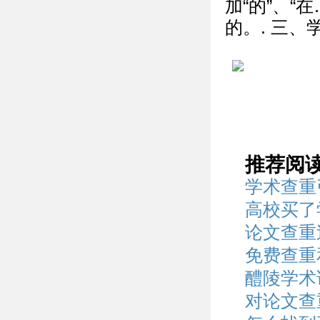
加“的”、“
的。. 三、学
推荐阅
学术查重
高校买了
论文查重
免费查重
醴陵学术
对论文查