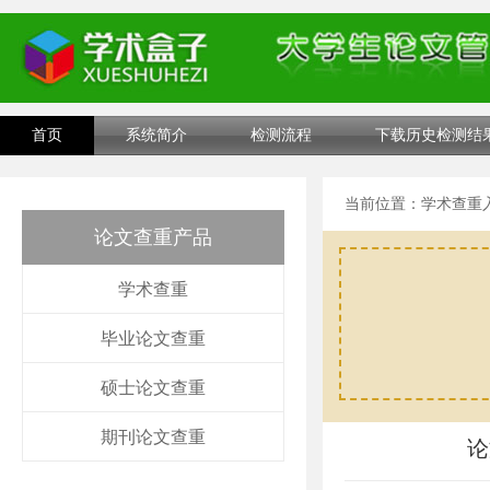
首页
系统简介
检测流程
下载历史检测结
当前位置：
学术查重
论文查重产品
学术查重
毕业论文查重
硕士论文查重
期刊论文查重
论