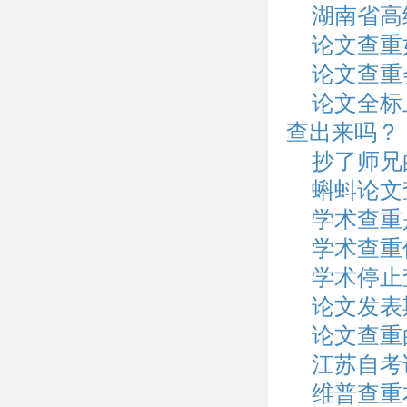
湖南省高
论文查重
论文查重
论文全标
查出来吗？
抄了师兄
蝌蚪论文
学术查重
学术查重
学术停止
论文发表
论文查重
江苏自考
维普查重