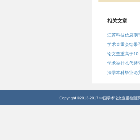
相关文章
江苏科技信息期
学术查重会结果
论文查重高于10
学术被什么代替
法学本科毕业论
Copyright ©2013-2017 中国学术论文查重检测系