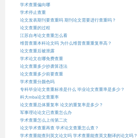
学术查重偏向哪
学术停止查重
论文发表期刊要查重吗 期刊论文需要进行查重吗？
论文查重的过程
江苏自考论文查重怎么看
维普查重本科论文吗 为什么维普查重重复率高？
论文查重后被泄露
学术论文在哪免费查重
论文查重多少抄袭算违法
论文查重多少前要查重
学术查重分颜色吗
专科毕业论文查重标准是什么 毕业论文查重率是多少？
科大mba论文查重率
论文查重总体重复率 论文的重复率是多少？
军事理论论文已查重怎么办
学术查重怎么上传第二次
论文学术查重再查 学术论文查重怎么查？
学术查重能查到英文论文吗 学术查重能查英文翻译的论文吗？