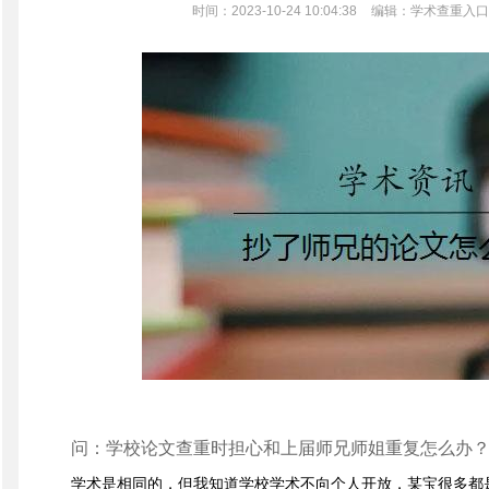
时间：2023-10-24 10:04:38
编辑：学术查重入口
问：学校论文查重时担心和上届师兄师姐重复怎么办
学术是相同的，但我知道学校学术不向个人开放，某宝很多都