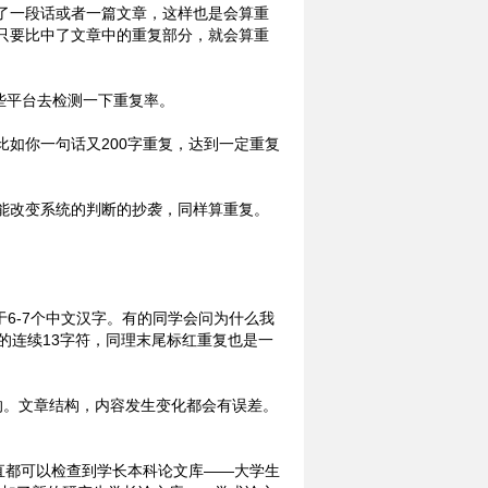
了一段话或者一篇文章，这样也是会算重
只要比中了文章中的重复部分，就会算重
这些平台去检测一下重复率。
如你一句话又200字重复，达到一定重复
能改变系统的判断的抄袭，同样算重复。
于6-7个中文汉字。有的同学会问为什么我
的连续13字符，同理末尾标红重复也是一
的。文章结构，内容发生变化都会有误差。
一直都可以检查到学长本科论文库——大学生