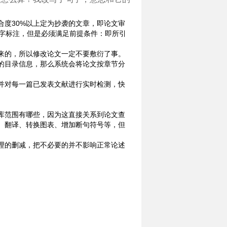
度30%以上定为抄袭的文章，即论文审
红字标注，但是必须满足前提条件：即所引
来的，所以修改论文一定不要敷衍了事。
的目录信息，那么系统会将论文按章节分
并对每一篇已发表文献进行实时检测，快
库范围有哪些，因为这直接关系到论文查
、翻译、转换图表、增加断句符号等，但
理的删减，把不必要的并不影响正常论述