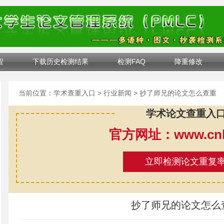
程
下载历史检测结果
检测FAQ
降重修改
当前位置：
学术查重入口
>
行业新闻
> 抄了师兄的论文怎么查重
学术论文查重入
官方网址：www.cnki
立即检测论文重复
抄了师兄的论文怎么