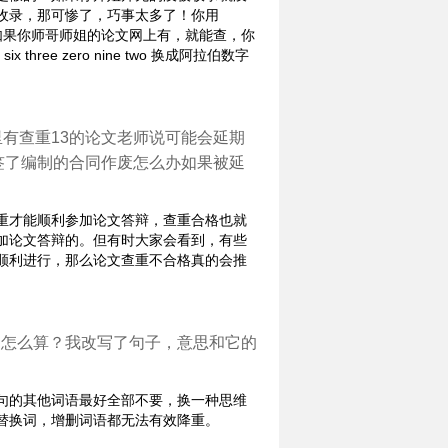
收录，那可惨了，巧事太多了！你用
，如果你师哥师姐的论文网上有，就能查，你
hree zero nine two 换成阿拉伯数字
有查重13的论文老师说可能会延期
签了编制的合同作废怎么办如果被延
重才能顺利参加论文答辩，查重合格也就
加论文答辩的。但有时大家会看到，有些
顺利进行，那么论文查重不合格真的会推
是怎么算？我改写了句子，意思和它的
句的其他词语最好全部不要，换一种思维
替换词，增删词语都无法有效降重。