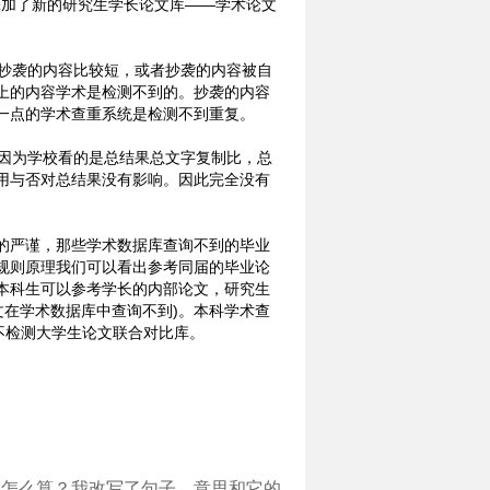
新后添加了新的研究生学长论文库——学术论文
者抄袭的内容比较短，或者抄袭的内容被自
上的内容学术是检测不到的。抄袭的内容
一点的学术查重系统是检测不到重复。
是因为学校看的是总结果总文字复制比，总
用与否对总结果没有影响。因此完全没有
的严谨，那些学术数据库查询不到的毕业
规则原理我们可以看出参考同届的毕业论
本科生可以参考学长的内部论文，研究生
文在学术数据库中查询不到)。本科学术查
统不检测大学生论文联合对比库。
是怎么算？我改写了句子，意思和它的