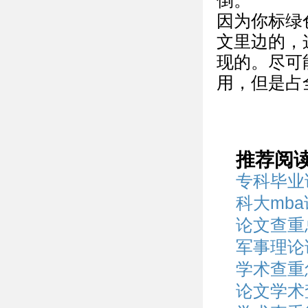
倒。
因为你标绿
文里边的，
现的。尽可
用，但是占
推荐阅
专科毕业
科大mb
论文查重
军事理论
学术查重
论文学术