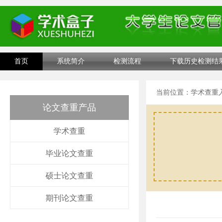
首页
系统简介
检测流程
下载历史检测结
当前位置：
学术查重
论文查重产品
学术查重
毕业论文查重
硕士论文查重
期刊论文查重