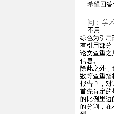
希望回答
问：学
不用
绿色为引用
有引用部分
论文查重之
信息。
除此之外，
数等查重指
报告单，对
首先肯定的
的比例里边
的分割，在