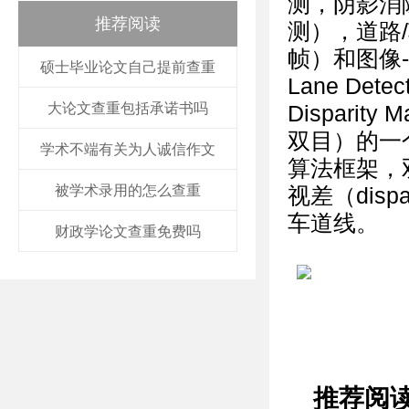
测，阴影消
推荐阅读
测），道路
帧）和图像-
硕士毕业论文自己提前查重
Lane Detec
大论文查重包括承诺书吗
Disparit
双目）的一
学术不端有关为人诚信作文
算法框架，
被学术录用的怎么查重
视差（dis
车道线。
财政学论文查重免费吗
推荐阅