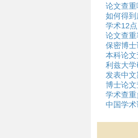
论文查重
如何得到
学术12
论文查重
保密博士
本科论文
利兹大学
发表中文
博士论文
学术查重
中国学术