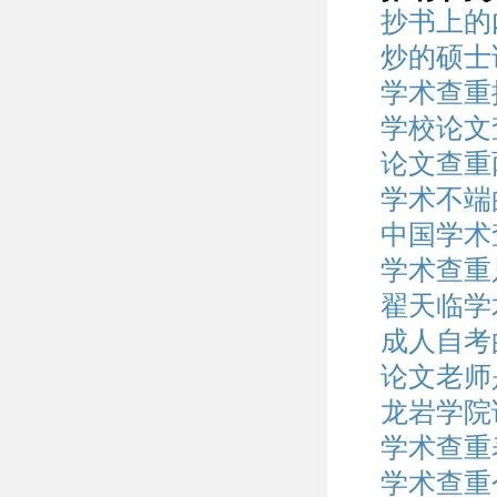
抄书上的
炒的硕士
学术查重
学校论文
论文查重
学术不端
中国学术
学术查重
翟天临学
成人自考
论文老师
龙岩学院
学术查重
学术查重