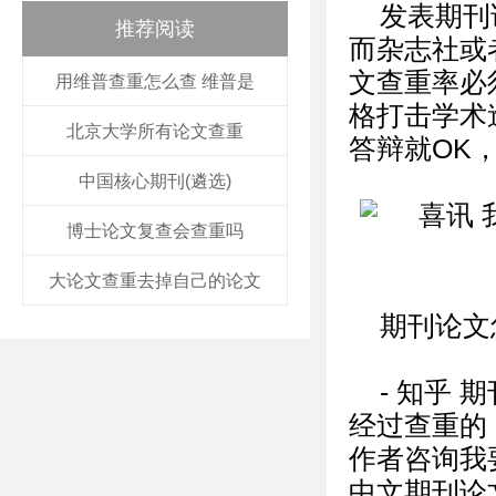
发表期刊
推荐阅读
而杂志社或
文查重率必
用维普查重怎么查 维普是
格打击学术
北京大学所有论文查重
答辩就OK
中国核心期刊(遴选)
博士论文复查会查重吗
大论文查重去掉自己的论文
期刊论文
- 知乎
经过查重的
作者咨询我
中文期刊论