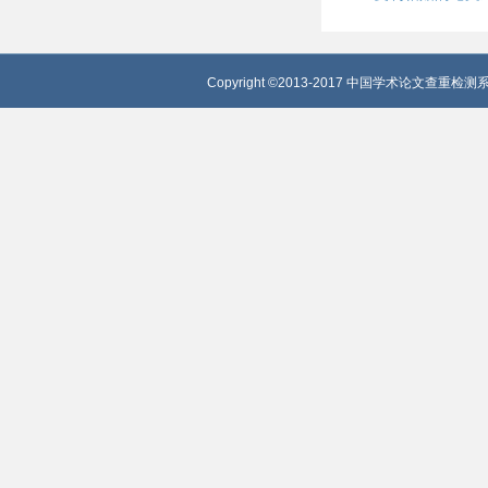
Copyright ©2013-2017 中国学术论文查重检测系