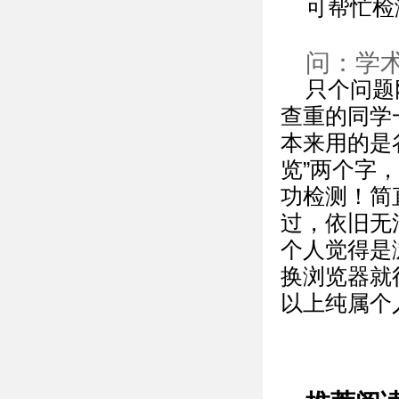
可帮忙检
问：学
只个问题
查重的同学
本来用的是
览”两个字
功检测！简
过，依旧无
个人觉得是
换浏览器就
以上纯属个