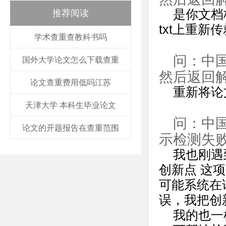
是你文档
推荐阅读
txt上重新
学术查重查教科书吗
问：中
国外大学论文怎么下载查重
然后返回
论文查重费用低吗江苏
重新将论
天津大学 本科生毕业论文
问：中
论文的开题报告在查重范围
示检测失
我也刚遇
创新点 这
可能系统在
误，我把创
我的也一