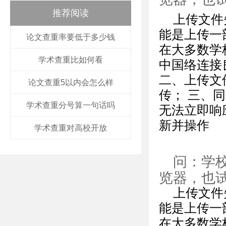
推荐阅读
上传文件
能是上传一
论文查重率要低于多少钱
在大多数学
学术查重比如何看
中国络连接
二、上传文
论文查重5以内会怎么样
传； 三、
学术查重分号算一句话吗
无法立即响
新并操作
学术查重对高校开放
问：学
览器，也
上传文件
能是上传一
在大多数学