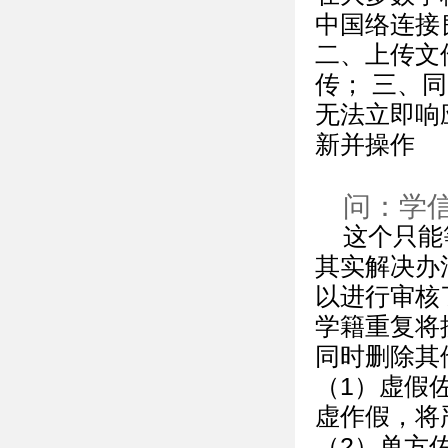
中国络连接
二、上传文
传； 三、
无法立即响
新并操作
问：学
这个只能
其实解决办
以进行审核
学籍重复将
同时删除其
（1）虚假
虚作假，将
（2）单方