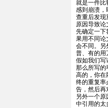
就是一件比
感到崩溃，
查重后发现
原因导致论
先确定一下
果用不同论
会不同。另
普、有的用万
假如我们写
那么所写的
高的，你在
终的重复率
告，然后再
另外一个原
中引用的太