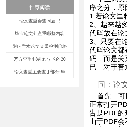
序之分，原
推荐阅读
1.若论文
论文查重会查同届吗
2、越来越
代码放在论
毕业论文都查重哪些内容
3、只要在
影响学术论文查重检测价格
代码论文都
码，而是关
万方查重4.8能过学术的20
已，对于普
论文查重主要查哪部分 毕
问：论
首先，可
正常打开P
告是PDF
由于PDF