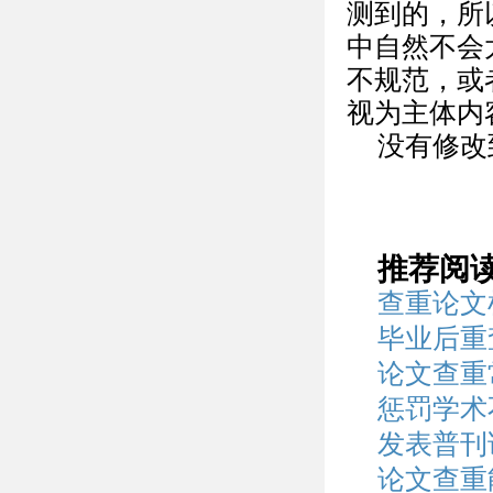
测到的，所
中自然不会
不规范，或
视为主体内
没有修改
推荐阅
查重论文
毕业后重
论文查重
惩罚学术
发表普刊
论文查重