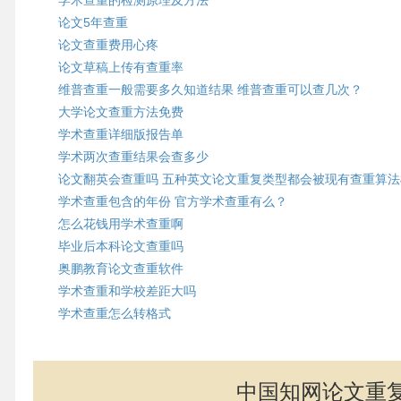
学术查重的检测原理及方法
论文5年查重
论文查重费用心疼
论文草稿上传有查重率
维普查重一般需要多久知道结果 维普查重可以查几次？
大学论文查重方法免费
学术查重详细版报告单
学术两次查重结果会查多少
论文翻英会查重吗 五种英文论文重复类型都会被现有查重算
学术查重包含的年份 官方学术查重有么？
怎么花钱用学术查重啊
毕业后本科论文查重吗
奥鹏教育论文查重软件
学术查重和学校差距大吗
学术查重怎么转格式
中国知网论文重