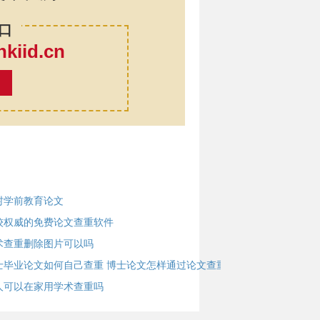
口
iid.cn
率
村学前教育论文
较权威的免费论文查重软件
术查重删除图片可以吗
士毕业论文如何自己查重 博士论文怎样通过论文查重？
人可以在家用学术查重吗