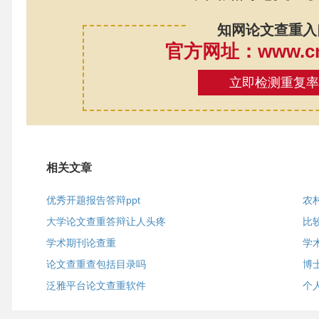
知网论文查重入
官方网址：www.cnk
立即检测重复
相关文章
优秀开题报告答辩ppt
农
大学论文查重答辩让人头疼
比
学术期刊论查重
学
论文查重查包括目录吗
博
泛雅平台论文查重软件
个