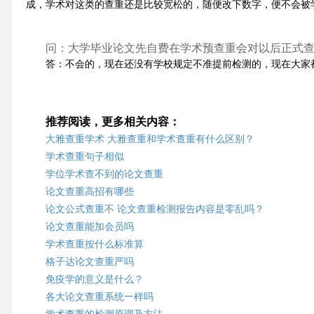
成，学术对这类的查重还是比较宽松的，随便改下数字，便不会被
问：大学毕业论文先自费在学术预查重会对以后正式
答：不会的，现在还没有学校规定不准提前检测的，现在大家
推荐阅读，更多相关内容：
大雅查重学术 大雅查重和学术查重有什么区别？
学术查重句子相似
学位学术查不到的论文查重
论文查重高招有哪些
论文公式查重不 论文查重检测报告内容是零乱吗？
论文查重能加会员吗
学术查重按什么标准算
格子达论文查重严吗
免疫学的意义是什么？
各大论文查重系统一样吗