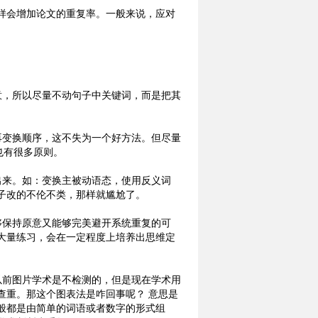
样会增加论文的重复率。一般来说，应对
意，所以尽量不动句子中关键词，而是把其
再变换顺序，这不失为一个好方法。但尽量
也有很多原则。
出来。如：变换主被动语态，使用反义词
子改的不伦不类，那样就尴尬了。
够保持原意又能够完美避开系统重复的可
大量练习，会在一定程度上培养出思维定
以前图片学术是不检测的，但是现在学术用
查重。那这个图表法是咋回事呢？ 意思是
般都是由简单的词语或者数字的形式组