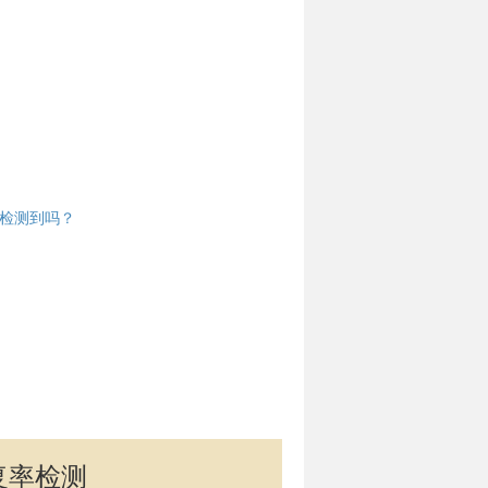
法检测到吗？
复率检测