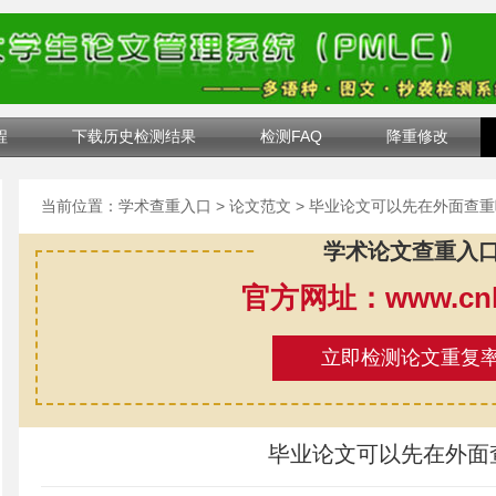
程
下载历史检测结果
检测FAQ
降重修改
当前位置：
学术查重入口
>
论文范文
> 毕业论文可以先在外面查重
学术论文查重入
官方网址：www.cnki
立即检测论文重复
毕业论文可以先在外面