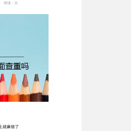
阅读：
次
上就麻烦了