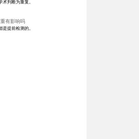
学术判断为重复。
查重有影响吗
都是提前检测的。