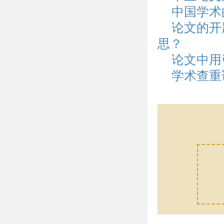
中国学术
论文的开
思？
论文中用
学术查重