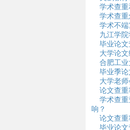
学术查重
学术查重
学术不端
九江学院
毕业论文
大学论文
合肥工业
毕业季论
大学老师
论文查重
学术查重
响？
论文查重
毕业论文