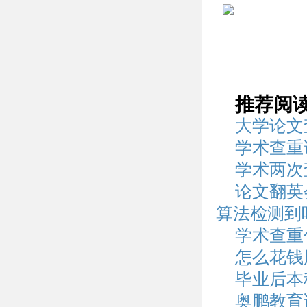
推荐阅
大学论文
学术查重
学术两次
论文翻英
算法检测到
学术查重
怎么花钱
毕业后本
奥鹏教育