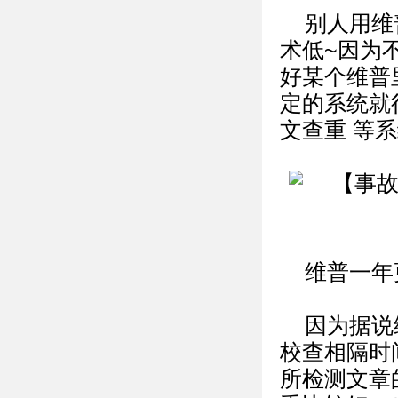
别人用维
术低~因为
好某个维普
定的系统就
文查重 等
维普一年
因为据说
校查相隔时
所检测文章