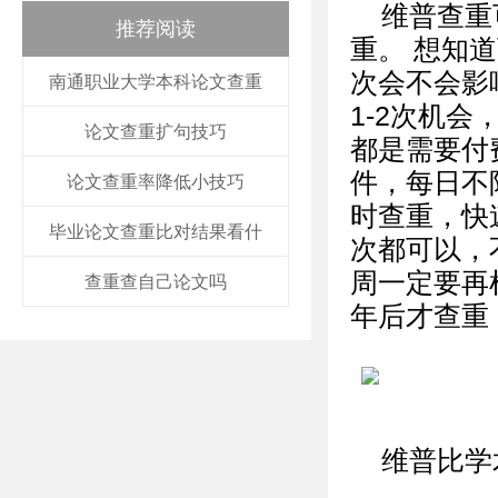
维普查重
推荐阅读
重。 想知
次会不会影
南通职业大学本科论文查重
1-2次机
论文查重扩句技巧
都是需要付费
件，每日不
论文查重率降低小技巧
时查重，快
毕业论文查重比对结果看什
次都可以，
周一定要再
查重查自己论文吗
年后才查重
维普比学