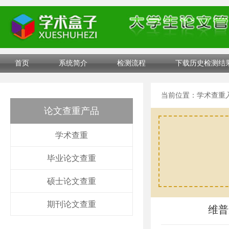
首页
系统简介
检测流程
下载历史检测结
当前位置：
学术查重
论文查重产品
学术查重
毕业论文查重
硕士论文查重
期刊论文查重
维普