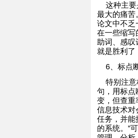
这种主要
最大的痛苦
论文中不乏
在一些缩写
助词、感叹
就是胜利了
6、标点
特别注意
句，用标点
变，但查重
信息技术对
任务，并能
的系统。”
管理、分析