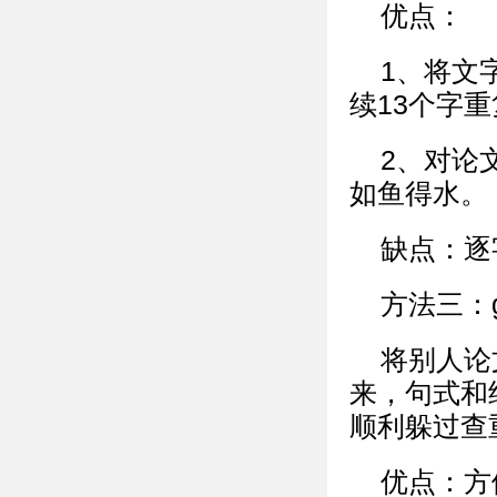
优点：
1、将文
续13个字
2、对论
如鱼得水。
缺点：逐
方法三：g
将别人论
来，句式和
顺利躲过查
优点：方