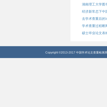
湖南理工大学图
经济新常态下中
去学术查重后的
学术查重过程断
硕士毕业论文表
Copyright ©2013-2017 中国学术论文查重检测系