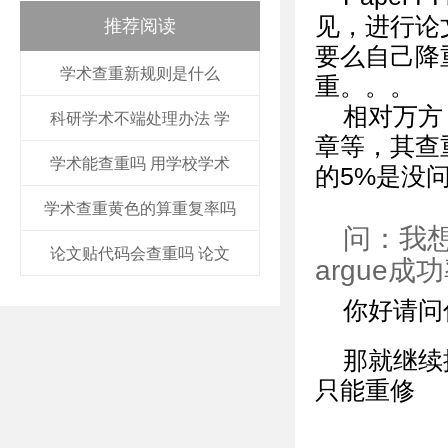
见，进行论
推荐阅读
要么自己降
学术查重新规则是什么
重。。。
相对万方
科研学术不端处理办法 学
章等，其查重
学术能查重吗 用学校学术
的5%是没
学术查重黄色的算重复率吗
问：我
论文贴代码会查重吗 论文
argue
你好请问你
那就继续提
只能重修