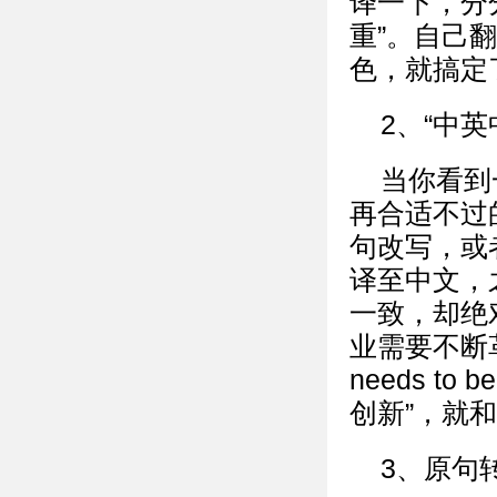
译一下，分
重”。自己翻
色，就搞定
2、“中英
当你看到
再合适不过
句改写，或
译至中文，
一致，却绝
业需要不断革新”
needs t
创新”，就
3、原句