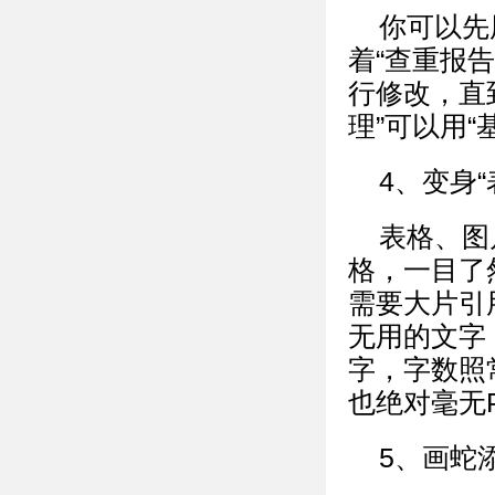
你可以先
着“查重报
行修改，直
理”可以用“
4、变身
表格、图
格，一目了
需要大片引
无用的文字
字，字数照
也绝对毫无
5、画蛇