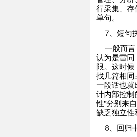
行采集、存
单句。
7、短句
一般而言
认为是雷同
限。这时候
找几篇相同
一段话也就
计内部控制
性”分别来
缺乏独立性
8、回归