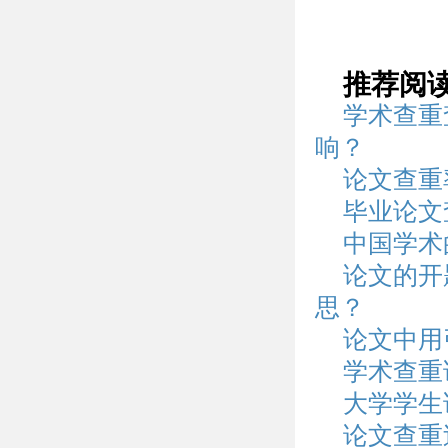
推荐阅
学术查重
响？
论文查重
毕业论文
中国学术
论文的开
思？
论文中用
学术查重
大学学生
论文查重