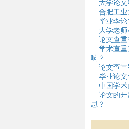
大学论文
合肥工业
毕业季论
大学老师
论文查重
学术查重
响？
论文查重
毕业论文
中国学术
论文的开
思？