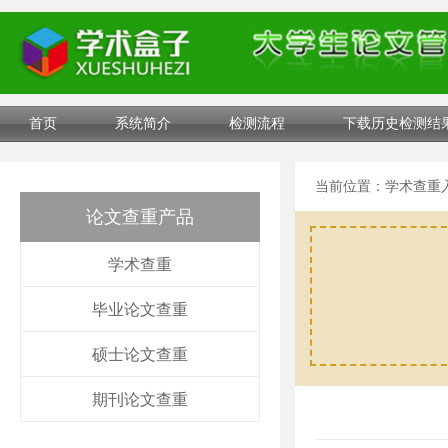
首页
系统简介
检测流程
下载历史检测结
当前位置：
学术查重
论文查重产品
学术查重
毕业论文查重
硕士论文查重
期刊论文查重