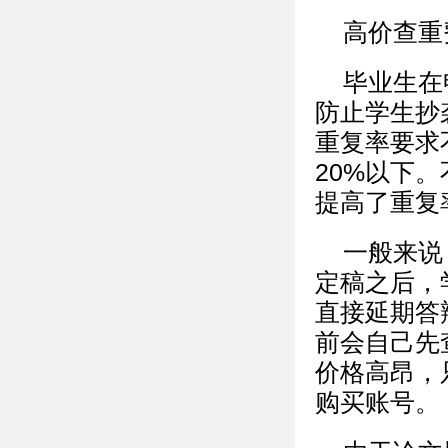
高价查重
毕业生在
防止学生抄
重复率要求
20%以下
提高了重复
一般来说
定稿之后，
直接延期答
前会自己先
价格高昂，
购买账号。