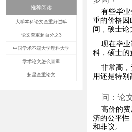
推荐阅读
有些毕业
重的价格因此
大学本科论文查重好过嘛
间，硕士论文
论文查重超百分之3
现在毕业
中国学术不端大学理科大学
科，硕士的
学术论文怎么查重
非常高，
超星查重论文
用还是特别
问：论
高价的费
济的公平性
和非议。