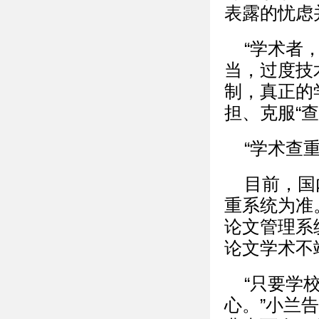
表露的忧虑
“学术者
当，过度技
制，真正的
担、克服“
“学术查
目前，国
重系统为准
论文管理系统
论文学术不端
“只要学
心。”小兰